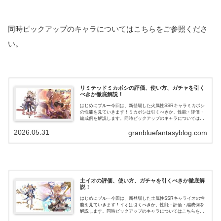
同時ピックアップのキャラについてはこちらをご参照くださ
い。
リミテッドミカボシの評価、使い方、ガチャを引く
べきか徹底解説！
はじめにブルー今回は、新登場した火属性SSRキャラミカボシ
の性能を見ていきます！ミカボシは引くべきか、性能・評価・
編成例を解説します。同時ピックアップのキャラについてはこ
ちらをご参照ください。ミカボシの性能奥義『ネビュラ・ブラ
2026.05.31
スター』効果火…
granbluefantasyblog.com
土イオの評価、使い方、ガチャを引くべきか徹底解
説！
はじめにブルー今回は、新登場した土属性SSRキャライオの性
能を見ていきます！イオは引くべきか、性能・評価・編成例を
解説します。同時ピックアップのキャラについてはこちらをご
参照ください。イオの性能奥義『メニライツ・ガスト』効果土