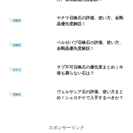
ヤチマ召喚石の評価、使い方、金剛
召喚石
晶優先度解説！
ベルゼバブ召喚石の評価、使い方、
召喚石
金剛晶優先度解説！
サプ不可召喚石の優先度まとめ｜今
ガチャ
後も腐らない石は？
ヴェルサシア石の評価、使い方まと
召喚石
め！シェロチケで入手するべきか？
スポンサーリンク