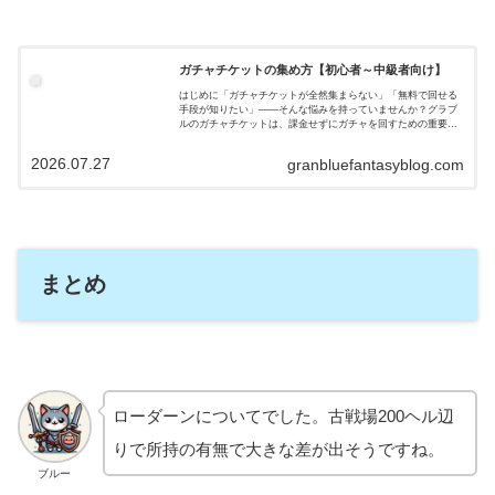
ガチャチケットの集め方【初心者～中級者向け】
はじめに「ガチャチケットが全然集まらない」「無料で回せる
手段が知りたい」——そんな悩みを持っていませんか？グラブ
ルのガチャチケットは、課金せずにガチャを回すための重要ア
イテムです。イベントや常設コンテンツを活用すれば、意外と
コツコツ集められ…
2026.07.27
granbluefantasyblog.com
まとめ
ローダーンについてでした。古戦場200ヘル辺
りで所持の有無で大きな差が出そうですね。
ブルー