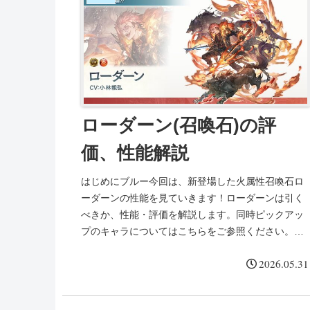
ローダーン(召喚石)の評
価、性能解説
はじめにブルー今回は、新登場した火属性召喚石ロ
ーダーンの性能を見ていきます！ローダーンは引く
べきか、性能・評価を解説します。同時ピックアッ
プのキャラについてはこちらをご参照ください。ロ
ーダーンの性能、評価加護効果/召喚効果召喚『フラ
2026.05.31
ム・ヒン...