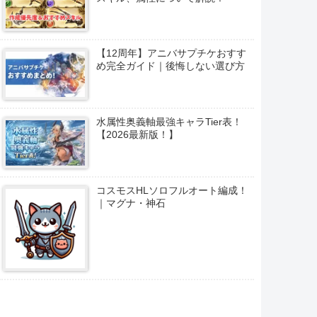
【12周年】アニバサプチケおすす
め完全ガイド｜後悔しない選び方
水属性奥義軸最強キャラTier表！
【2026最新版！】
コスモスHLソロフルオート編成！
｜マグナ・神石