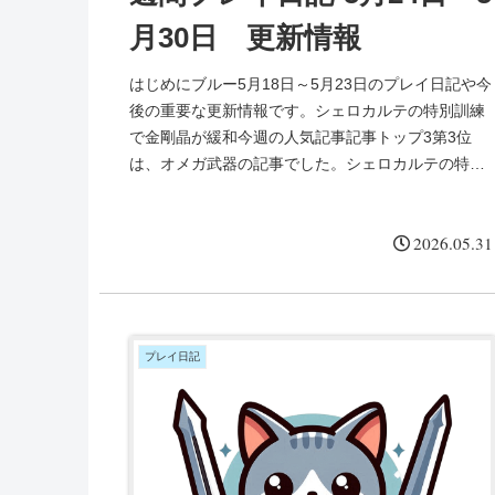
月30日 更新情報
はじめにブルー5月18日～5月23日のプレイ日記や今
後の重要な更新情報です。シェロカルテの特別訓練
で金剛晶が緩和今週の人気記事記事トップ3第3位
は、オメガ武器の記事でした。シェロカルテの特別
訓練が追加されたことによって、オメガがもらえる
とこ...
2026.05.31
プレイ日記