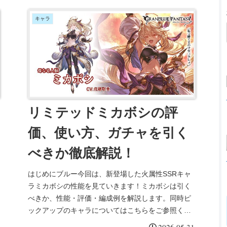
キャラ
リミテッドミカボシの評
価、使い方、ガチャを引く
べきか徹底解説！
はじめにブルー今回は、新登場した火属性SSRキャ
ラミカボシの性能を見ていきます！ミカボシは引く
べきか、性能・評価・編成例を解説します。同時ピ
ックアップのキャラについてはこちらをご参照くだ
さい。ミカボシの性能奥義『ネビュラ・ブラスタ
2026.05.31