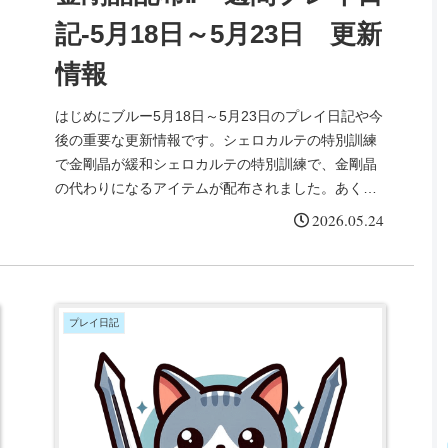
記-5月18日～5月23日 更新
情報
はじめにブルー5月18日～5月23日のプレイ日記や今
後の重要な更新情報です。シェロカルテの特別訓練
で金剛晶が緩和シェロカルテの特別訓練で、金剛晶
の代わりになるアイテムが配布されました。あくま
で十賢者の4アビ取得で金剛晶の代わりになる⁉だけ
2026.05.24
で...
プレイ日記