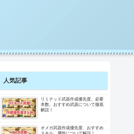
人気記事
リミテッド武器作成優先度、必要
本数、おすすめ武器について徹底
解説！
オメガ武器作成優先度、おすすめ
スキル、属性について解説！