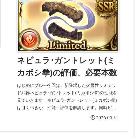
ネビュラ･ガントレット(ミ
カボシ拳)の評価、必要本数
はじめにブルー今回は、新登場した火属性リミテッ
ド武器ネビュラ･ガントレット(ミカボシ拳)の性能を
見ていきます！ネビュラ･ガントレット(ミカボシ拳)
は引くべきか、性能・評価を解説します。同時ピッ
クアップのキャラについてはこちらをご参照くださ
2026.05.31
い...