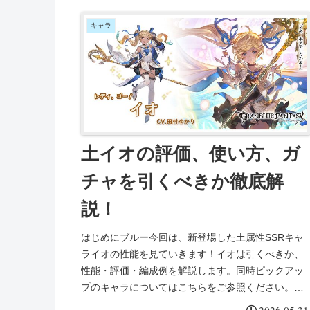
キャラ
土イオの評価、使い方、ガ
チャを引くべきか徹底解
説！
はじめにブルー今回は、新登場した土属性SSRキャ
ライオの性能を見ていきます！イオは引くべきか、
性能・評価・編成例を解説します。同時ピックアッ
プのキャラについてはこちらをご参照ください。イ
オの性能奥義『メニライツ・ガスト』効果土属性ダ
2026.05.31