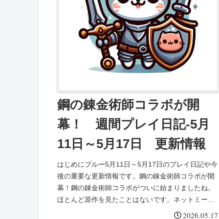
鋼の錬金術師コラボが開
幕！ 週間プレイ日記-5月
11日～5月17日 更新情報
はじめにブルー5月11日～5月17日のプレイ日記や今
後の重要な更新情報です。鋼の錬金術師コラボが開
幕！鋼の錬金術師コラボがついに始まりましたね。
ほとんど原作を見たことはないです。ネットミーム
をいくつか作り出した作品という認識です。「君の
2026.05.17