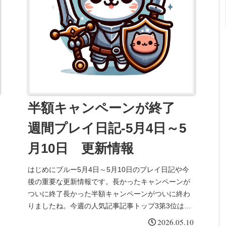
半額キャンペーンが終了
週間プレイ日記-5月4日～5
月10日 更新情報
はじめにブルー5月4日～5月10日のプレイ日記や今
後の重要な更新情報です。長かったキャンペーンが
ついに終了長かった半額キャンペーンがついに終わ
りましたね。今週の人気記事記事トップ3第3位はコ
スモスHL編成の記事でした。なんやかんやでここ数
2026.05.10