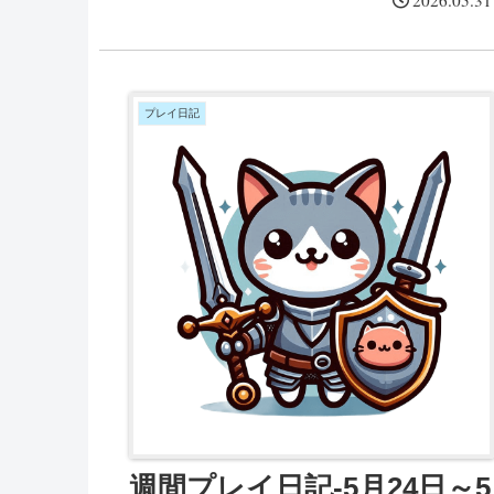
メージ(...
プレイ日記
週間プレイ日記-5月24日～5