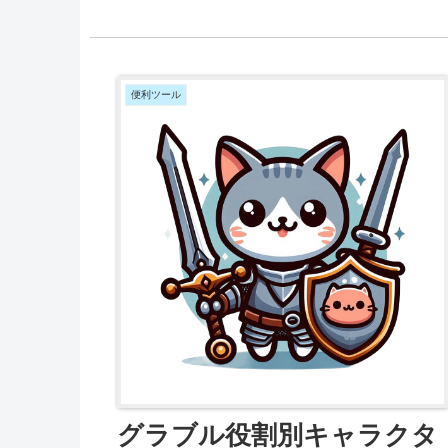
よう...
便利ツール
グラブル役割別キャラクタ