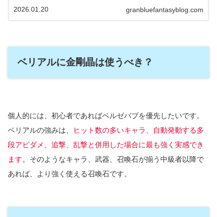
性編成を追記しましたはじめにブルーみなさんはヒヒ堀に勤し
2026.01.20
んでいるでしょうか？私は、主につよばはとグラ...
granbluefantasyblog.com
ベリアルに金剛晶は使うべき？
個人的には、初心者であればベルゼバブを優先したいです。
ベリアルの強みは、
ヒット数の多いキャラ、自動発動する多
段アビダメ、追撃、乱撃と併用した場合に最も強く実感でき
ます
。そのようなキャラ、武器、召喚石が揃う中級者以降で
あれば、より強く使える召喚石です。