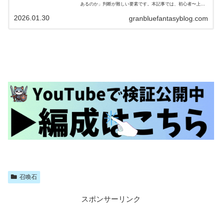
あるのか」判断が難しい要素です。本記事では、初心者〜上級
者の段階別に、サプ不可石の優先度を整理します。サプ不可召
2026.01.30
喚石とは？...
granbluefantasyblog.com
召喚石
スポンサーリンク