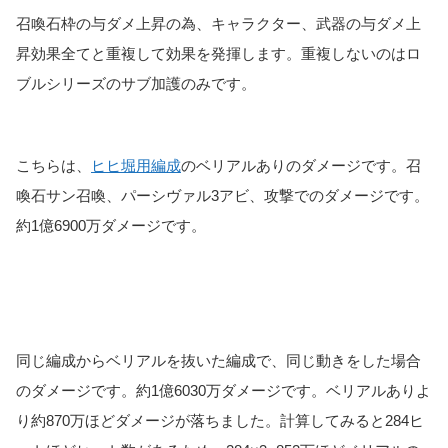
召喚石枠の与ダメ上昇の為、キャラクター、武器の与ダメ上
昇効果全てと重複して効果を発揮します。重複しないのはロ
ブルシリーズのサブ加護のみです。
こちらは、
ヒヒ堀用編成
のベリアルありのダメージです。召
喚石サン召喚、パーシヴァル3アビ、攻撃でのダメージです。
約1億6900万ダメージです。
同じ編成からベリアルを抜いた編成で、同じ動きをした場合
のダメージです。約1億6030万ダメージです。ベリアルありよ
り約870万ほどダメージが落ちました。計算してみると284ヒ