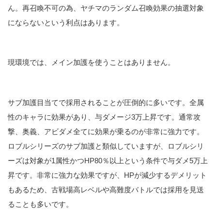
ん。再召喚不可の為、ヤチマのランダム召喚効果の抽選対象
にならないという利点はあります。
現環境では、メイン加護を使うことはありません。
サブ加護目当てで採用されることが圧倒的に多いです。全属
性のキャラに効果があり、与ダメージ3万上昇です。通常攻
撃、奥義、アビダメ全てに効果が乗るのが非常に強力です。
ロブルシリーズのサブ加護と類似していますが、ロブルシリ
ーズは対象が1属性かつHP80％以上という条件で与ダメ5万上
昇です。非常に強力な効果ですが、HPが減少するデメリット
もあるため、古戦場高レベルや高難度バトルでは採用を見送
ることも多いです。