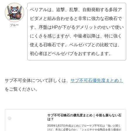
ベリアルは、追撃、乱撃、自動発動する多段ア
ビダメと組み合わせると非常に強力な召喚石で
ブルー
す。序盤はHPが下がるデメリットのせいで使い
にくさを感じますが、中級者以降は、特に強く
使える召喚石です。ベルゼバブとの比較では、
初心者ほどベルゼバブをおすすめします。
サプ不可全体について詳しくは、
サプ不可石優先度まとめ！
をご覧ください。
サプ不可召喚石の優先度まとめ｜今後も腐らない石
は？
2026年1月27日作成はじめにブルーサプ不可石は「強いと聞く
けど、本当に必要なのか」「シェロチケや金剛晶を使う価値が