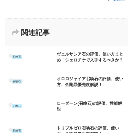
関連記事
ヴェルサシア石の評価、使い方まと
召喚石
め！シェロチケで入手するべきか？
オロロジャイア召喚石の評価、使い
召喚石
方、金剛晶優先度解説！
ローダーン(召喚石)の評価、性能解
召喚石
説
トリプルゼロ召喚石の評価、使い
召喚石