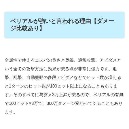
ベリアルが強いと言われる理由【ダメー
ジ比較あり】
全属性で使えるコスパの良さと奥義、通常攻撃、アビダメと
いう全ての攻撃方法に効果が乗る点が非常に強力です。追
撃、乱撃、自動発動の多段アビダメなどでヒット数が増える
と1ターンのヒット数が100ヒット以上になることもありま
す。そのすべてに与ダメ3万上昇が乗るので、ベリアルの有無
で100ヒット×3万で、300万ダメージ変わってくることもあり
ます。