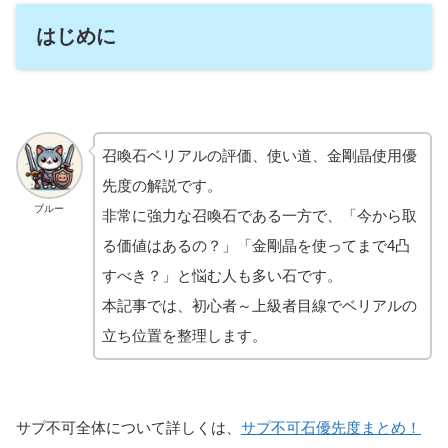
はじめに
召喚石ベリアルの評価、使い道、金剛晶使用優
先度の解説です。
ブルー
非常に強力な召喚石である一方で、「今から取
る価値はあるの？」「金剛晶を使ってまで4凸
すべき？」と悩む人も多い石です。
本記事では、初心者～上級者目線でベリアルの
立ち位置を整理します。
サプ不可全体について詳しくは、
サプ不可石優先度まとめ！