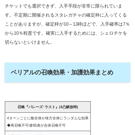
チケットでも選択できず、入手手段が非常に限られていま
す。不定期に開催されるスタレガチャの確定枠に入ってくる
ことがありますが、確定枠が10～13枠ほどで、入手確率は7％
から10％程度です。確実に入手するためには、シェロチケを
切らないといけません。
ベリアルの召喚効果・加護効果まとめ
召喚『パレーズ･ラスト』
(4凸解放時)
4ターンごとに敵全体か味方全体にランダムな効果
◆再召喚不可/参戦者が合体召喚不可