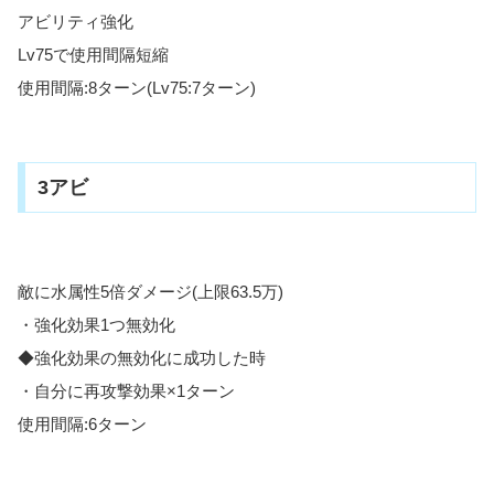
アビリティ強化
Lv75で使用間隔短縮
使用間隔:8ターン(Lv75:7ターン)
3アビ
敵に水属性5倍ダメージ(上限63.5万)
・強化効果1つ無効化
◆強化効果の無効化に成功した時
・自分に再攻撃効果×1ターン
使用間隔:6ターン