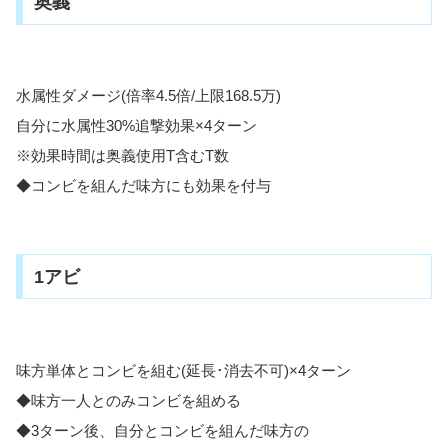
奥義
水属性ダメージ(倍率4.5倍/上限168.5万)
自分に水属性30%追撃効果×4ターン
※効果時間は奥義使用T含むT数
◆コンビを組んだ味方にも効果を付与
1アビ
味方単体とコンビを組む(延長･消去不可)×4ターン
◆味方一人とのみコンビを組める
◆3ターン後、自分とコンビを組んだ味方の