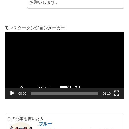
お願いします。
モンスターダンジョンメーカー
動
画
プ
レ
ー
ヤ
ー
00:00
01:19
この記事を書いた人
ブルー