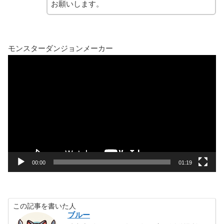
お願いします。
モンスターダンジョンメーカー
動
画
プ
レ
ー
ヤ
ー
00:00
01:19
この記事を書いた人
ブルー