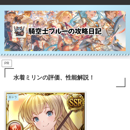
PR
水着ミリンの評価、性能解説！
キャラ