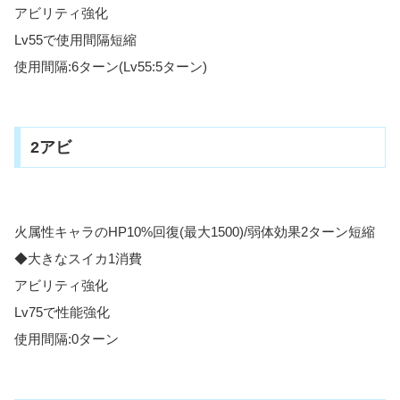
アビリティ強化
Lv55で使用間隔短縮
使用間隔:6ターン(Lv55:5ターン)
2アビ
火属性キャラのHP10%回復(最大1500)/弱体効果2ターン短縮
◆大きなスイカ1消費
アビリティ強化
Lv75で性能強化
使用間隔:0ターン