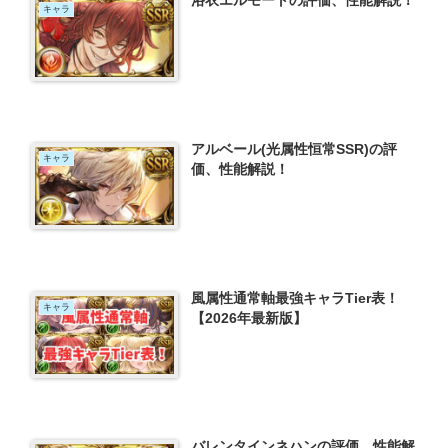
浴衣エルモートの評価、性能解説！
キャラ
アルベール(光属性恒常SSR)の評
キャラ
価、性能解説！
風属性通常軸最強キャラTier表！
キャラ
【2026年最新版】
バレンタインネハンの評価、性能解