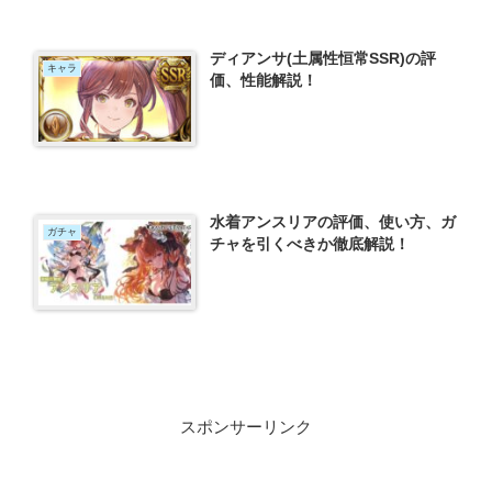
ディアンサ(土属性恒常SSR)の評
キャラ
価、性能解説！
水着アンスリアの評価、使い方、ガ
ガチャ
チャを引くべきか徹底解説！
スポンサーリンク