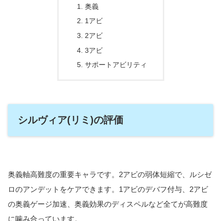
奥義
1アビ
2アビ
3アビ
サポートアビリティ
シルヴィア(リミ)の評価
奥義軸高難度の重要キャラです。2アビの弱体短縮で、ルシゼ
ロのアンデットをケアできます。1アビのデバフ付与、2アビ
の奥義ゲージ加速、奥義効果のディスペルなど全てが高難度
に噛み合っています。