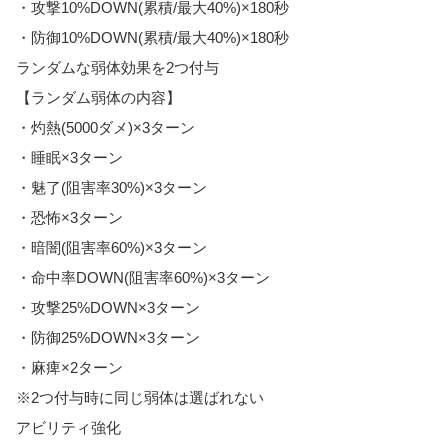
・攻撃10%DOWN(累積/最大40%)×180秒
・防御10%DOWN(累積/最大40%)×180秒
ランダムな弱体効果を2つ付与
【ランダム弱体の内容】
・灼熱(5000ダメ)×3ターン
・睡眠×3ターン
・魅了(阻害率30%)×3ターン
・恐怖×3ターン
・暗闇(阻害率60%)×3ターン
・命中率DOWN(阻害率60%)×3ターン
・攻撃25%DOWN×3ターン
・防御25%DOWN×3ターン
・麻痺×2ターン
※2つ付与時に同じ弱体は選ばれない
アビリティ強化