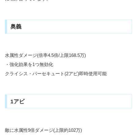
奥義
水属性ダメージ(倍率4.5倍/上限168.5万)
・強化効果を1つ無効化
クライシス・パーセキュート(2アビ)即時使用可能
1アビ
敵に水属性9倍ダメージ(上限約102万)