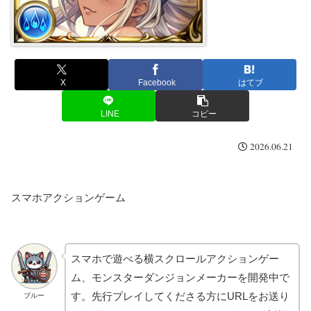
X
Facebook
はてブ
LINE
コピー
2026.06.21
スマホアクションゲーム
スマホで遊べる横スクロールアクションゲー
ム、モンスターダンジョンメーカーを開発中で
す。先行プレイしてくださる方にURLをお送り
ブルー