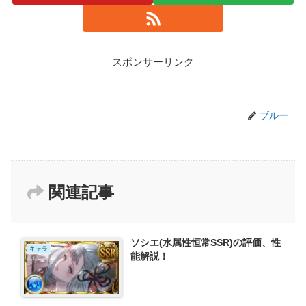
スポンサーリンク
ブルー
関連記事
ソシエ(水属性恒常SSR)の評価、性
キャラ
能解説！