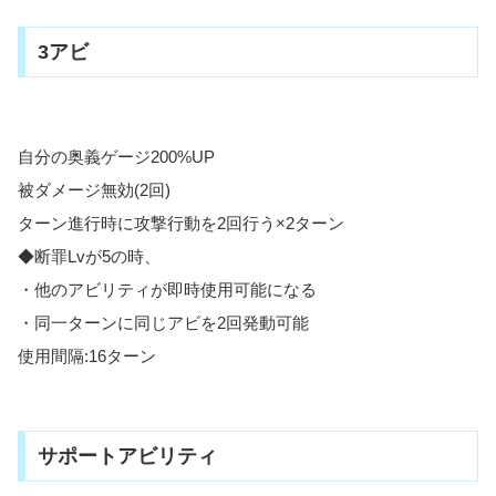
3アビ
自分の奥義ゲージ200%UP
被ダメージ無効(2回)
ターン進行時に攻撃行動を2回行う×2ターン
◆断罪Lvが5の時、
・他のアビリティが即時使用可能になる
・同一ターンに同じアビを2回発動可能
使用間隔:16ターン
サポートアビリティ