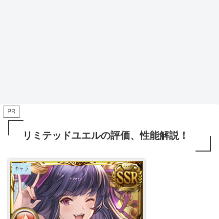
PR
リミテッドユエルの評価、性能解説！
キャラ