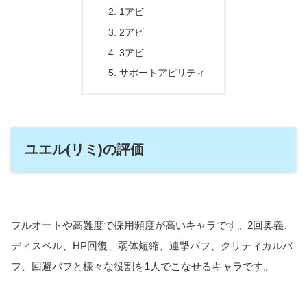
1アビ
2アビ
3アビ
サポートアビリティ
ユエル(リミ)の評価
フルオートや高難度で採用頻度が高いキャラです。2回奥義、
ディスペル、HP回復、弱体短縮、連撃バフ、クリティカルバ
フ、回避バフと様々な役割を1人でこなせるキャラです。