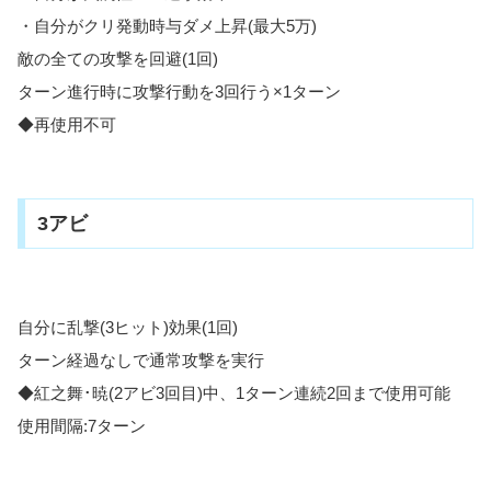
・自分がクリ発動時与ダメ上昇(最大5万)
敵の全ての攻撃を回避(1回)
ターン進行時に攻撃行動を3回行う×1ターン
◆再使用不可
3アビ
自分に乱撃(3ヒット)効果(1回)
ターン経過なしで通常攻撃を実行
◆紅之舞･暁(2アビ3回目)中、1ターン連続2回まで使用可能
使用間隔:7ターン