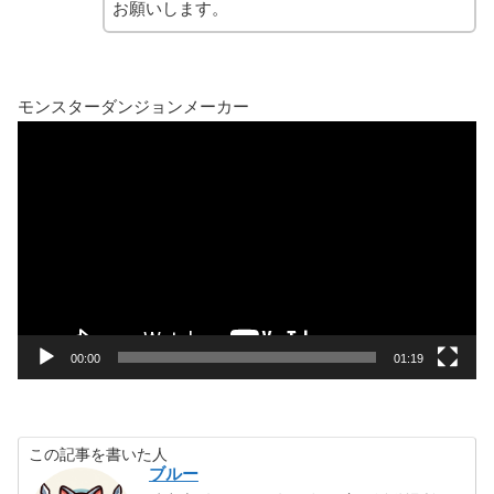
お願いします。
モンスターダンジョンメーカー
動
画
プ
レ
ー
ヤ
ー
00:00
01:19
この記事を書いた人
ブルー