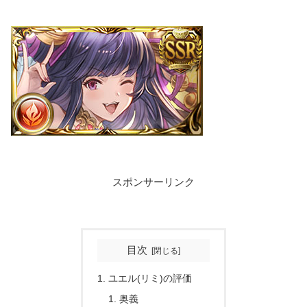
スポンサーリンク
目次
ユエル(リミ)の評価
奥義