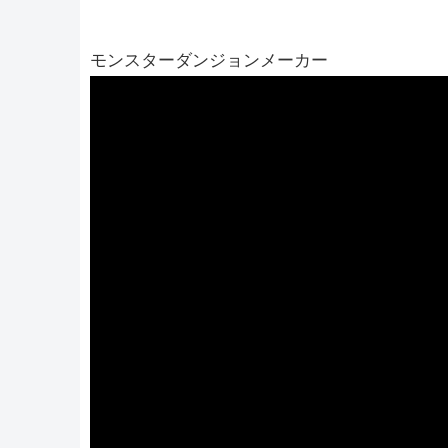
モンスターダンジョンメーカー
動
画
プ
レ
ー
ヤ
ー