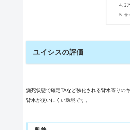
3
サ
ユイシスの評価
瀕死状態で確定TAなど強化される背水寄りの
背水が使いにくい環境です。