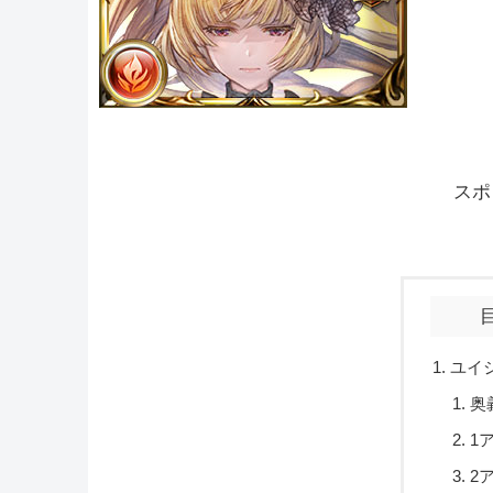
スポ
ユイ
奥
1
2