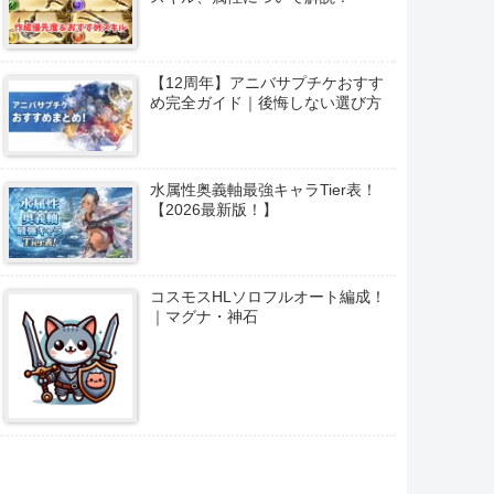
【12周年】アニバサプチケおすす
め完全ガイド｜後悔しない選び方
水属性奥義軸最強キャラTier表！
【2026最新版！】
コスモスHLソロフルオート編成！
｜マグナ・神石