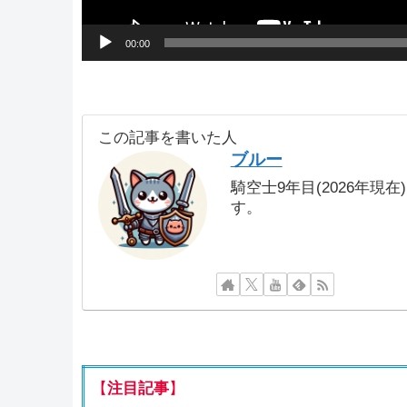
00:00
この記事を書いた人
ブルー
騎空士9年目(2026年現
す。
【
注目記事
】