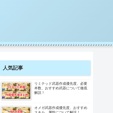
人気記事
リミテッド武器作成優先度、必要
本数、おすすめ武器について徹底
解説！
オメガ武器作成優先度、おすすめ
スキル、属性について解説！