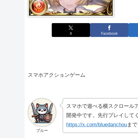
X
Facebook
スマホアクションゲーム
スマホで遊べる横スクロール
開発中です。先行プレイしてく
https://x.com/bluedanchou
まで
ブルー