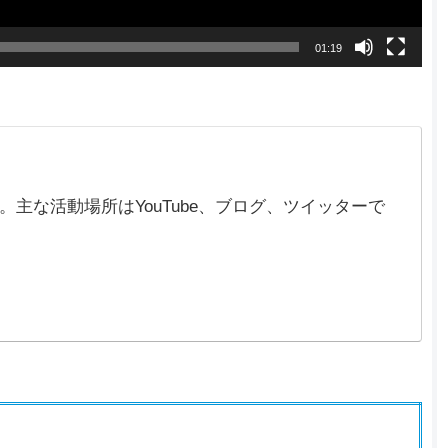
01:19
在)。主な活動場所はYouTube、ブログ、ツイッターで