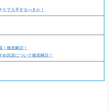
チケで入手するべきか！
成！徹底解説！
すめ武器について徹底解説！