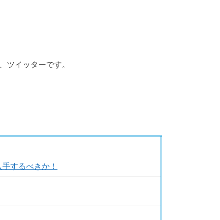
ログ、ツイッターです。
入手するべきか！