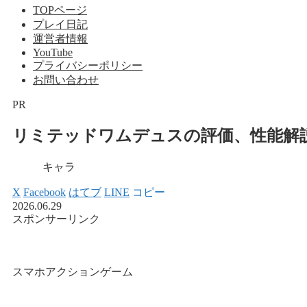
TOPページ
プレイ日記
運営者情報
YouTube
プライバシーポリシー
お問い合わせ
PR
リミテッドワムデュスの評価、性能解
キャラ
X
Facebook
はてブ
LINE
コピー
2026.06.29
スポンサーリンク
スマホアクションゲーム