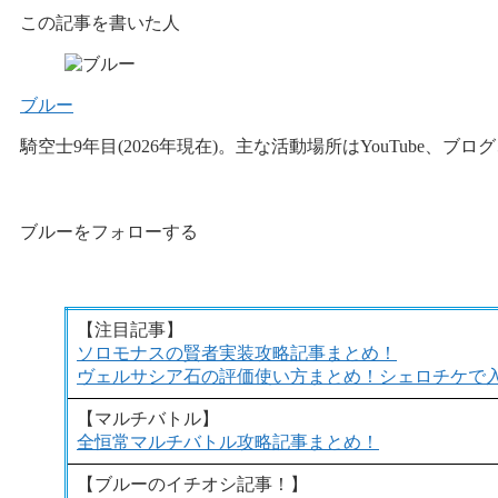
この記事を書いた人
ブルー
騎空士9年目(2026年現在)。主な活動場所はYouTube、ブ
ブルーをフォローする
【
注目記事
】
ソロモナスの賢者実装攻略記事まとめ！
ヴェルサシア石の評価使い方まとめ！シェロチケで
【マルチバトル】
全恒常マルチバトル攻略記事まとめ！
【
ブルーのイチオシ記事！
】