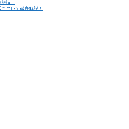
底解説！
器について徹底解説！