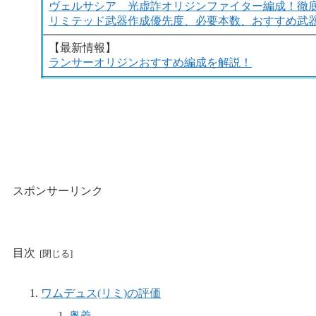
ヴェルサシア 光虚詐オリジンファイター編成！徹
リミテッド武器作成優先度、必要本数、おすすめ武
【
最新情報
】
ランサーオリジンおすすめ編成を解説！
スポンサーリンク
目次
ワムデュス(リミ)の評価
奥義