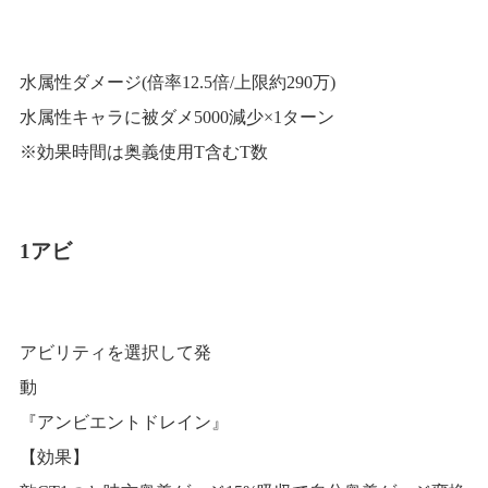
水属性ダメージ(倍率12.5倍/上限約290万)
水属性キャラに被ダメ5000減少×1ターン
※効果時間は奥義使用T含むT数
1アビ
アビリティを選択して発
『アンビエントドレイン』
【効果】