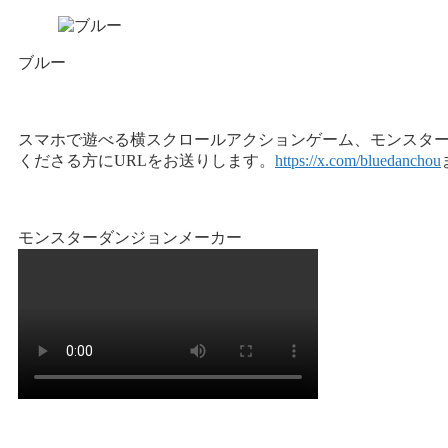
ブルー
スマホで遊べる横スクロールアクションゲーム、モンスタ
くださる方にURLをお送りします。
https://x.com/bluedanchou
モンスターダンジョンメーカー