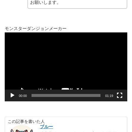
お願いします。
モンスターダンジョンメーカー
動
画
プ
レ
ー
ヤ
ー
00:00
01:19
この記事を書いた人
ブルー