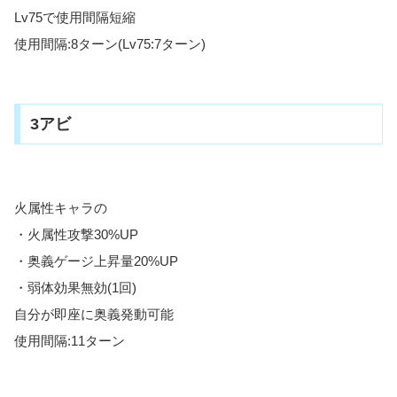
Lv75で使用間隔短縮
使用間隔:8ターン(Lv75:7ターン)
3アビ
火属性キャラの
・火属性攻撃30%UP
・奥義ゲージ上昇量20%UP
・弱体効果無効(1回)
自分が即座に奥義発動可能
使用間隔:11ターン