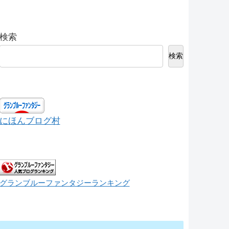
検索
検索
にほんブログ村
グランブルーファンタジーランキング