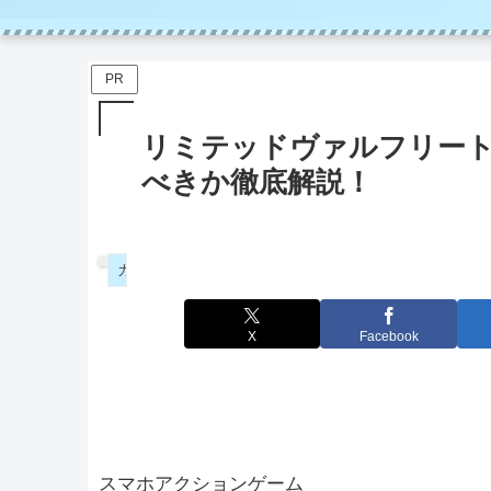
PR
リミテッドヴァルフリー
べきか徹底解説！
ガチャ
X
Facebook
スマホアクションゲーム