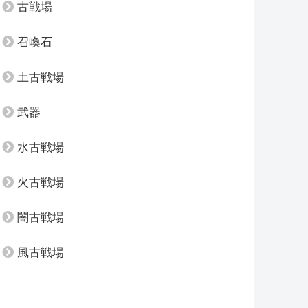
古戦場
召喚石
土古戦場
武器
水古戦場
火古戦場
闇古戦場
風古戦場