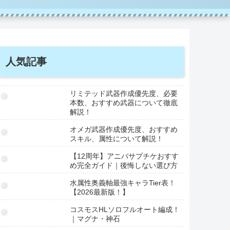
人気記事
リミテッド武器作成優先度、必要
本数、おすすめ武器について徹底
解説！
オメガ武器作成優先度、おすすめ
スキル、属性について解説！
【12周年】アニバサプチケおすす
め完全ガイド｜後悔しない選び方
水属性奥義軸最強キャラTier表！
【2026最新版！】
コスモスHLソロフルオート編成！
｜マグナ・神石