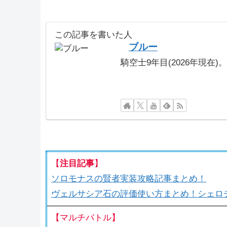
この記事を書いた人
ブルー
騎空士9年目(2026年現在
【
注目記事
】
ソロモナスの賢者実装攻略記事まとめ！
ヴェルサシア石の評価使い方まとめ！シェロ
【マルチバトル】