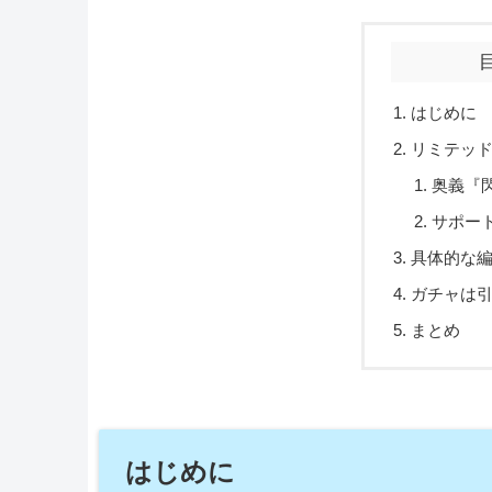
はじめに
リミテッ
奥義『
サポー
具体的な
ガチャは引
まとめ
はじめに