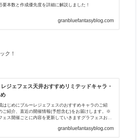
必要本数と作成優先度を詳細に解説しました！
granbluefantasyblog.com
ック！
版｜レジェフェス天井おすすめリミテッドキャラ・
とめ
日作成はじめにブルーレジェフェスのおすすめキャラのご紹
のご紹介、直近の開催情報(予想含む)をお届けします。※
フェス開催ごとに内容を更新していきますグラフェスおす
詳しくは、2...
granbluefantasyblog.com