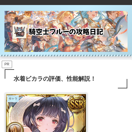
PR
水着ビカラの評価、性能解説！
キャラ