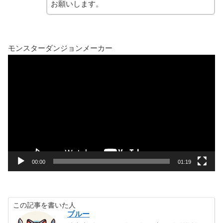
お願いします。
モンスターダンジョンメーカー
動
画
プ
レ
ー
ヤ
ー
00:00
01:19
この記事を書いた人
ブルー