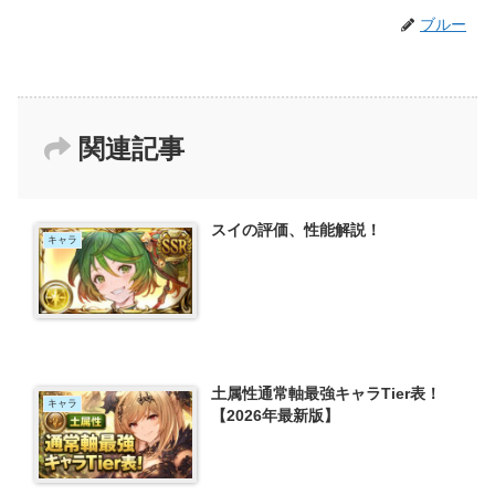
ブルー
関連記事
スイの評価、性能解説！
キャラ
土属性通常軸最強キャラTier表！
キャラ
【2026年最新版】