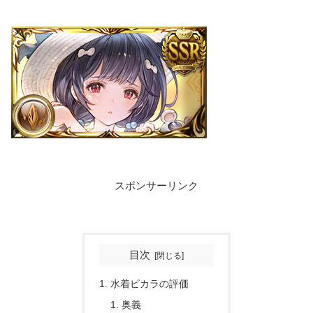
スポンサーリンク
目次
水着ビカラの評価
奥義