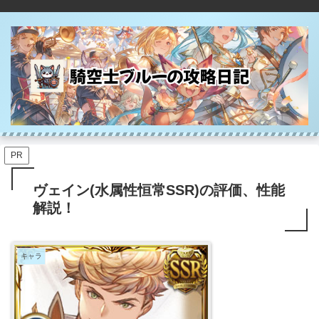
PR
ヴェイン(水属性恒常SSR)の評価、性能
解説！
キャラ