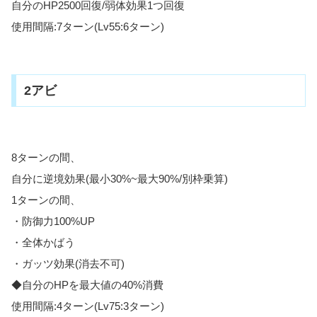
自分のHP2500回復/弱体効果1つ回復
使用間隔:7ターン(Lv55:6ターン)
2アビ
8ターンの間、
自分に逆境効果(最小30%~最大90%/別枠乗算)
1ターンの間、
・防御力100%UP
・全体かばう
・ガッツ効果(消去不可)
◆自分のHPを最大値の40%消費
使用間隔:4ターン(Lv75:3ターン)