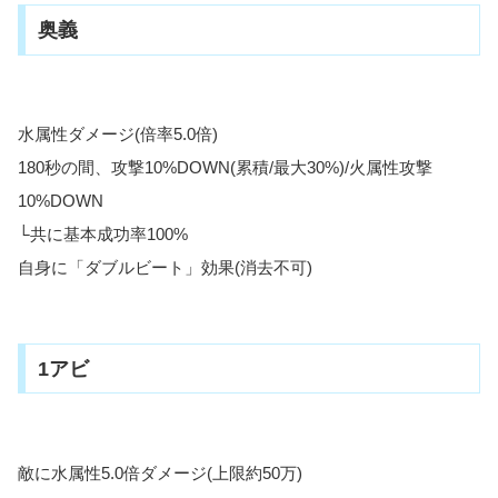
奥義
水属性ダメージ(倍率5.0倍)
180秒の間、攻撃10%DOWN(累積/最大30%)/火属性攻撃
10%DOWN
└共に基本成功率100%
自身に「ダブルビート」効果(消去不可)
1アビ
敵に水属性5.0倍ダメージ(上限約50万)