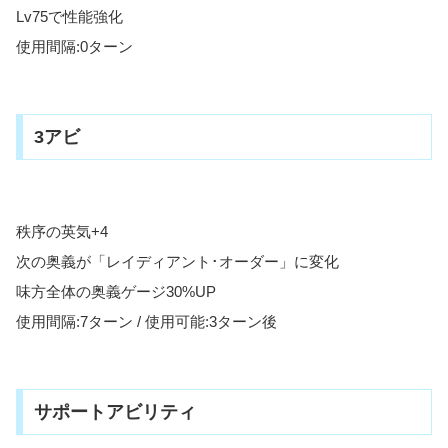
Lv75で性能強化
使用間隔:0ターン
3アビ
秩序の英気+4
次の奥義が「レイディアント･オーダー」に変化
味方全体の奥義ゲージ30%UP
使用間隔:7ターン / 使用可能:3ターン後
サポートアビリティ