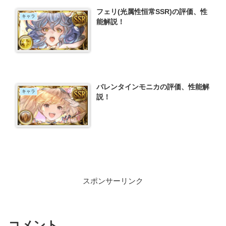
フェリ(光属性恒常SSR)の評価、性
キャラ
能解説！
バレンタインモニカの評価、性能解
キャラ
説！
スポンサーリンク
コメント