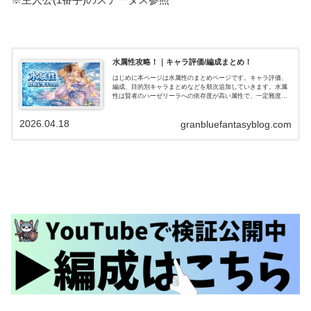
水属性攻略！｜キャラ評価/編成まとめ！
はじめに本ページは水属性のまとめページです。キャラ評価、
編成、目的別キャラまとめなどを順次追加していきます。水属
性は賢者のハーゼリーラへの依存度が高い属性で、一定難度ま
でのバトルなら比較的楽にクリアできる属性です。短期戦で
は、ドレスイルザの…
2026.04.18
granbluefantasyblog.com