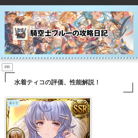
PR
水着ティコの評価、性能解説！
キャラ