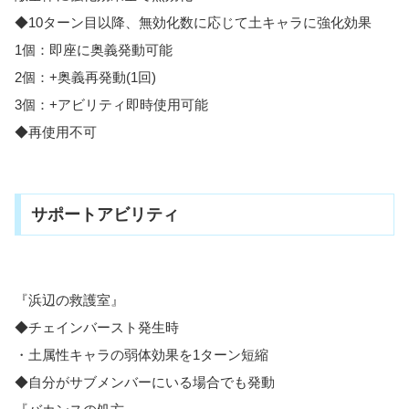
◆10ターン目以降、無効化数に応じて土キャラに強化効果
1個：即座に奥義発動可能
2個：+奥義再発動(1回)
3個：+アビリティ即時使用可能
◆再使用不可
サポートアビリティ
『浜辺の救護室』
◆チェインバースト発生時
・土属性キャラの弱体効果を1ターン短縮
◆自分がサブメンバーにいる場合でも発動