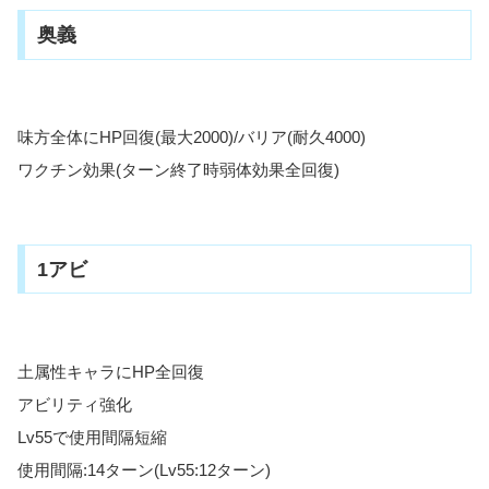
奥義
味方全体にHP回復(最大2000)/バリア(耐久4000)
ワクチン効果(ターン終了時弱体効果全回復)
1アビ
土属性キャラにHP全回復
アビリティ強化
Lv55で使用間隔短縮
使用間隔:14ターン(Lv55:12ターン)