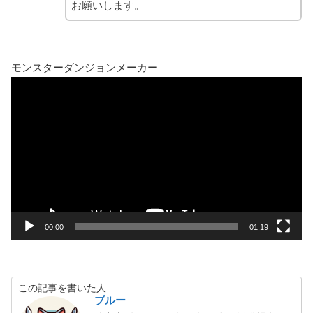
お願いします。
モンスターダンジョンメーカー
動
画
プ
レ
ー
ヤ
ー
00:00
01:19
この記事を書いた人
ブルー