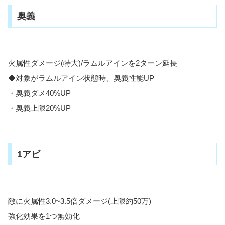
奥義
火属性ダメージ(特大)/ラムルアインを2ターン延長
◆対象がラムルアイン状態時、奥義性能UP
・奥義ダメ40%UP
・奥義上限20%UP
1アビ
敵に火属性3.0~3.5倍ダメージ(上限約50万)
強化効果を1つ無効化