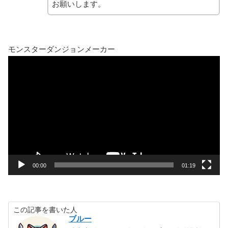
お願いします。
モンスターダンジョンメーカー
動
画
プ
レ
ー
ヤ
ー
00:00
01:19
この記事を書いた人
ブルー