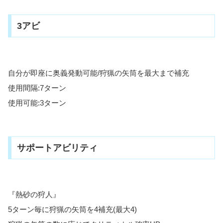
3アビ
自分が即座に奥義発動可能/狩猟の矢筒を最大まで補充
使用間隔:7ターン
使用可能:3ターン
サポートアビリティ
『熱砂の狩人』
5ターン毎に狩猟の矢筒を4補充(最大4)