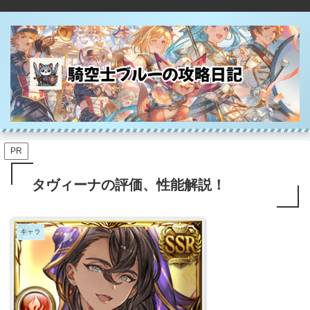
PR
タヴィーナの評価、性能解説！
キャラ