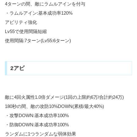
4ターンの間、敵にラムルアインを付与
・ラムルアイン:基本成功率120%
アビリティ強化
Lv55で使用間隔短縮
使用間隔:7ターン(Lv55:6ターン)
2アビ
敵に4回火属性1.0倍ダメージ(1回の上限約6万/合計約24万)
180秒の間、敵の攻防10%DOWN(累積/最大40%)
・攻撃DOWN:基本成功率100%
・防御DOWN:基本成功率100%
ランダムに1つランダムな弱体効果