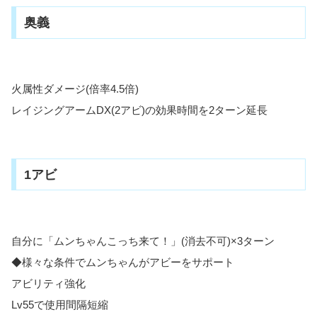
奥義
火属性ダメージ(倍率4.5倍)
レイジングアームDX(2アビ)の効果時間を2ターン延長
1アビ
自分に「ムンちゃんこっち来て！」(消去不可)×3ターン
◆様々な条件でムンちゃんがアビーをサポート
アビリティ強化
Lv55で使用間隔短縮