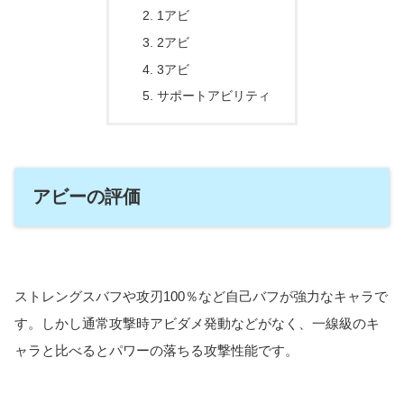
1アビ
2アビ
3アビ
サポートアビリティ
アビーの評価
ストレングスバフや攻刃100％など自己バフが強力なキャラで
す。しかし通常攻撃時アビダメ発動などがなく、一線級のキ
ャラと比べるとパワーの落ちる攻撃性能です。