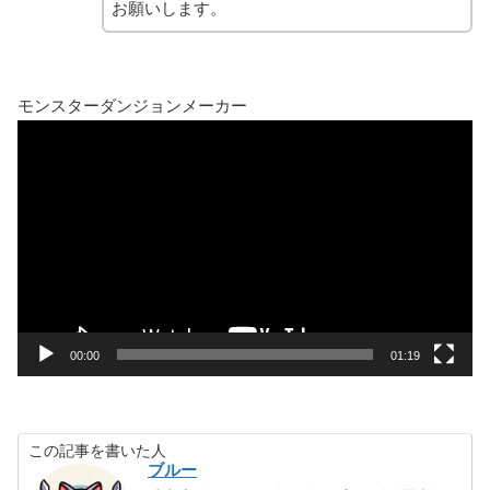
お願いします。
モンスターダンジョンメーカー
動
画
プ
レ
ー
ヤ
ー
00:00
01:19
この記事を書いた人
ブルー