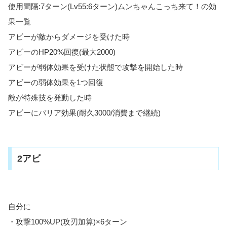
使用間隔:7ターン(Lv55:6ターン)ムンちゃんこっち来て！の効
果一覧
アビーが敵からダメージを受けた時
アビーのHP20%回復(最大2000)
アビーが弱体効果を受けた状態で攻撃を開始した時
アビーの弱体効果を1つ回復
敵が特殊技を発動した時
アビーにバリア効果(耐久3000/消費まで継続)
2アビ
自分に
・攻撃100%UP(攻刃加算)×6ターン