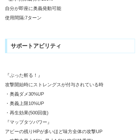
自分が即座に奥義発動可能
使用間隔:7ターン
サポートアビリティ
『ぶった斬る！』
攻撃開始時にストレングスが付与されている時
・奥義ダメ30%UP
・奥義上限10%UP
・再生効果(500回復)
『マップタツパワー』
アビーの残りHPが多いほど味方全体の攻撃UP