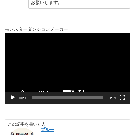
お願いします。
モンスターダンジョンメーカー
動
画
プ
レ
ー
ヤ
ー
00:00
01:19
この記事を書いた人
ブルー