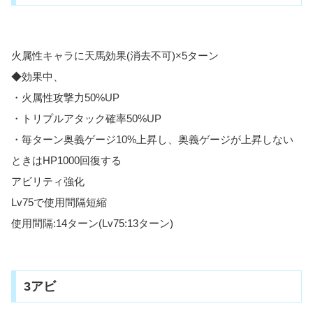
火属性キャラに天馬効果(消去不可)×5ターン
◆効果中、
・火属性攻撃力50%UP
・トリプルアタック確率50%UP
・毎ターン奥義ゲージ10%上昇し、奥義ゲージが上昇しない
ときはHP1000回復する
アビリティ強化
Lv75で使用間隔短縮
使用間隔:14ターン(Lv75:13ターン)
3アビ