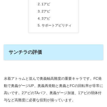
1アビ
2アビ
3アビ
サポートアビリティ
サンチラの評価
水着アトゥムと並んで奥義軸高難度の重要キャラです。FC発
動で奥義ゲージUP、奥義再発動と奥義とFCの回転率が非常に
高いです。2アビのTAバフ、奥義ゲージ加速、1アビの弱体付
与など高難度に必要な役割が揃っています。