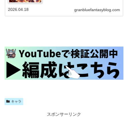
です。一方で長期戦・高難度では工夫が必要でしたが、水着ア
トゥムやサンチラ…
2026.04.18
granbluefantasyblog.com
キャラ
スポンサーリンク