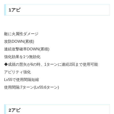
1アビ
敵に火属性ダメージ
攻防DOWN(累積)
連続攻撃確率DOWN(累積)
強化効果を1つ無効化
◆成就の慧矢が6の時、1ターンに連続2回まで使用可能
アビリティ強化
Lv55で使用間隔短縮
使用間隔:7ターン(Lv55:6ターン)
2アビ