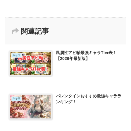
関連記事
風属性アビ軸最強キャラTier表！
キャラ
【2026年最新版】
バレンタインおすすめ最強キャララ
キャラ
ンキング！