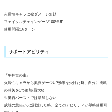
火属性キャラに被ダメージ無効
フェイタルチェインゲージ100%UP
使用間隔:16ターン
サポートアビリティ
『午神宮の主』
火属性キャラから奥義ゲージUP効果を受けた時、自分に成就
の慧矢を1つ追加(最大6)
※奥義バーストでは増加しない
成就の慧矢が6に到達した時、全てのアビリティが即時使用可