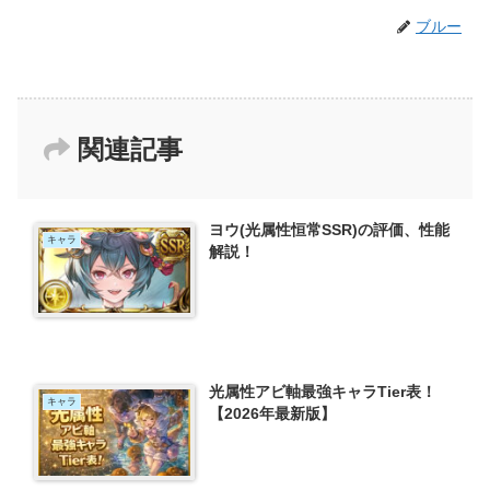
ブルー
関連記事
ヨウ(光属性恒常SSR)の評価、性能
キャラ
解説！
光属性アビ軸最強キャラTier表！
キャラ
【2026年最新版】