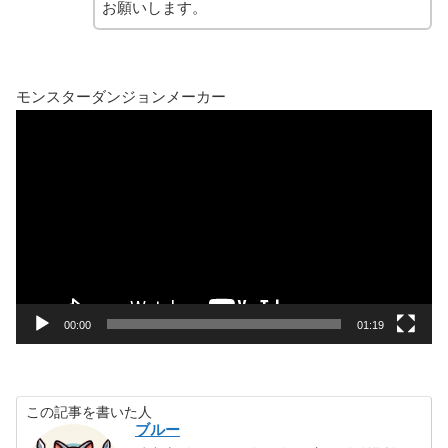
お願いします。
モンスターダンジョンメーカー
動
画
プ
レ
ー
ヤ
ー
00:00
01:19
この記事を書いた人
ブルー