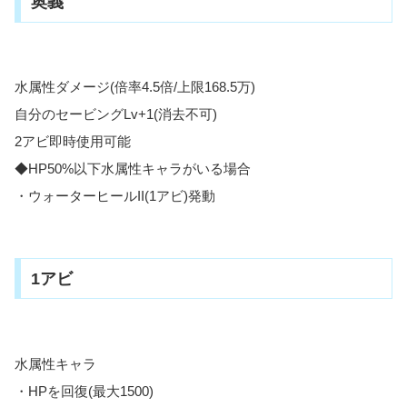
奥義
水属性ダメージ(倍率4.5倍/上限168.5万)
自分のセービングLv+1(消去不可)
2アビ即時使用可能
◆HP50%以下水属性キャラがいる場合
・ウォーターヒールII(1アビ)発動
1アビ
水属性キャラ
・HPを回復(最大1500)