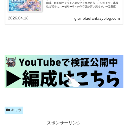
編成、目的別キャラまとめなどを順次追加していきます。水属
性は賢者のハーゼリーラへの依存度が高い属性で、一定難度ま
でのバトルなら比較的楽にクリアできる属性です。短期戦で
は、ドレスイルザの…
2026.04.18
granbluefantasyblog.com
キャラ
スポンサーリンク