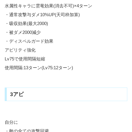
水属性キャラに雲竜効果(消去不可)×4ターン
・通常攻撃与ダメ10%UP(天司枠加算)
・吸収効果(最大2000)
・被ダメ2000減少
・ディスペルガード効果
アビリティ強化
Lv75で使用間隔短縮
使用間隔:13ターン(Lv75:12ターン)
3アビ
自分に
・敵の全ての攻撃回避