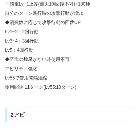
・感電Lv+1上昇(最大10/回復不可)×180秒
自分のターン進行時の攻撃行動が増加
◆消費数に応じて攻撃行動の回数UP
Lv1~2：2回行動
Lv3~4：3回行動
Lv5：4回行動
◆至宝の煌星がない時使用不可
アビリティ強化
Lv55で使用間隔短縮
使用間隔:11ターン(Lv55:10ターン)
2アビ