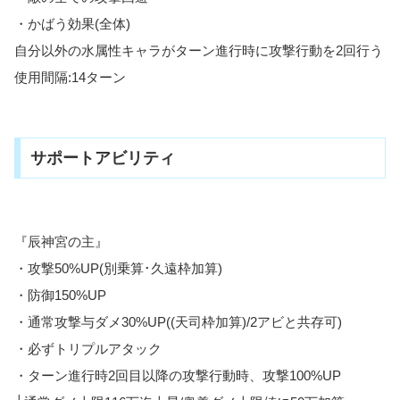
・かばう効果(全体)
自分以外の水属性キャラがターン進行時に攻撃行動を2回行う
使用間隔:14ターン
サポートアビリティ
『辰神宮の主』
・攻撃50%UP(別乗算･久遠枠加算)
・防御150%UP
・通常攻撃与ダメ30%UP((天司枠加算)/2アビと共存可)
・必ずトリプルアタック
・ターン進行時2回目以降の攻撃行動時、攻撃100%UP