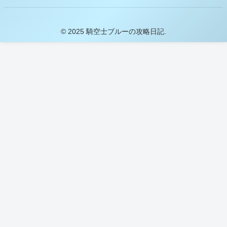
© 2025 騎空士ブルーの攻略日記.