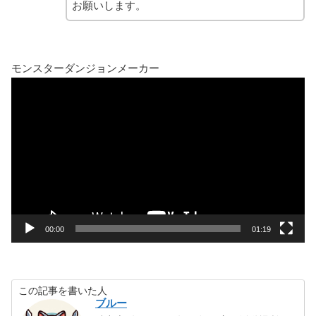
お願いします。
モンスターダンジョンメーカー
動
画
プ
レ
ー
ヤ
ー
00:00
01:19
この記事を書いた人
ブルー