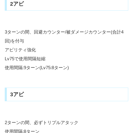
2アビ
3ターンの間、回避カウンター/被ダメージカウンター(合計4
回)を付与
アビリティ強化
Lv75で使用間隔短縮
使用間隔:9ターン(Lv75:8ターン)
3アビ
2ターンの間、必ずトリプルアタック
使用間隔:8ターン