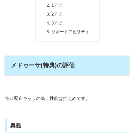
1アビ
2アビ
3アビ
サポートアビリティ
メドゥーサ(特典)の評価
特典配布キャラの為、性能は控えめです。
奥義