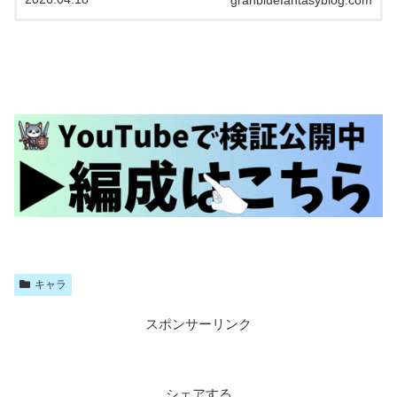
granbluefantasyblog.com
キャラ
スポンサーリンク
シェアする