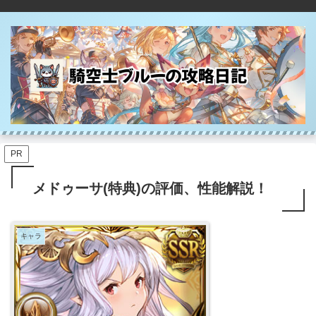
PR
メドゥーサ(特典)の評価、性能解説！
キャラ