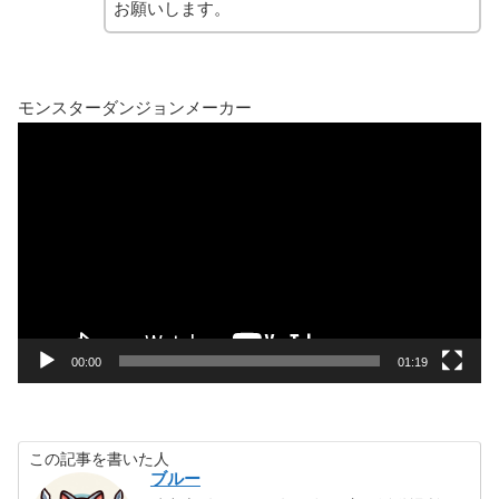
お願いします。
モンスターダンジョンメーカー
動
画
プ
レ
ー
ヤ
ー
00:00
01:19
この記事を書いた人
ブルー