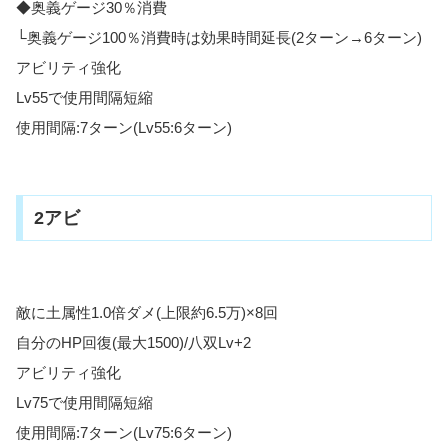
◆奥義ゲージ30％消費
└奥義ゲージ100％消費時は効果時間延長(2ターン→6ターン)
アビリティ強化
Lv55で使用間隔短縮
使用間隔:7ターン(Lv55:6ターン)
2アビ
敵に土属性1.0倍ダメ(上限約6.5万)×8回
自分のHP回復(最大1500)/八双Lv+2
アビリティ強化
Lv75で使用間隔短縮
使用間隔:7ターン(Lv75:6ターン)