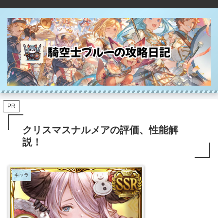
PR
クリスマスナルメアの評価、性能解
説！
キャラ