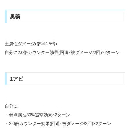
奥義
土属性ダメージ(倍率4.5倍)
自分に2.0倍カウンター効果(回避･被ダメージ/2回)×2ターン
1アビ
自分に
・弱点属性80%追撃効果×2ターン
・2.0倍カウンター効果(回避･被ダメージ/2回)×2ターン