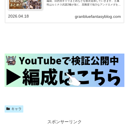
編成、目的別キャラまとめなどを順次追加していきます。土属
性はルミナス武器2種が強く、高難度で強力なアンドロメダを主
軸にした編成、短期から高難度(ルシゼロ)まで通用するフルンテ
ィングを主…
2026.04.18
granbluefantasyblog.com
キャラ
スポンサーリンク