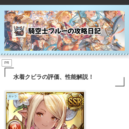
PR
水着クビラの評価、性能解説！
キャラ