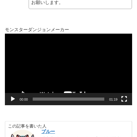
お願いします。
モンスターダンジョンメーカー
動
画
プ
レ
ー
ヤ
ー
00:00
01:19
この記事を書いた人
ブルー