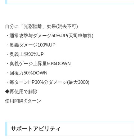
自分に「光彩陸離」効果(消去不可)
・通常攻撃与ダメージ50%UP(天司枠加算)
・奥義ダメージ100%UP
・奥義上限90%UP
・奥義ゲージ上昇量50%DOWN
・回復力50%DOWN
・毎ターンHP30%分ダメージ(最大3000)
◆再使用で解除
使用間隔:0ターン
サポートアビリティ