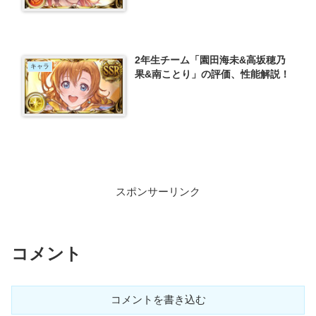
2年生チーム「園田海未&高坂穂乃
キャラ
果&南ことり」の評価、性能解説！
スポンサーリンク
コメント
コメントを書き込む