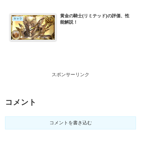
黄金の騎士(リミテッド)の評価、性
キャラ
能解説！
スポンサーリンク
コメント
コメントを書き込む