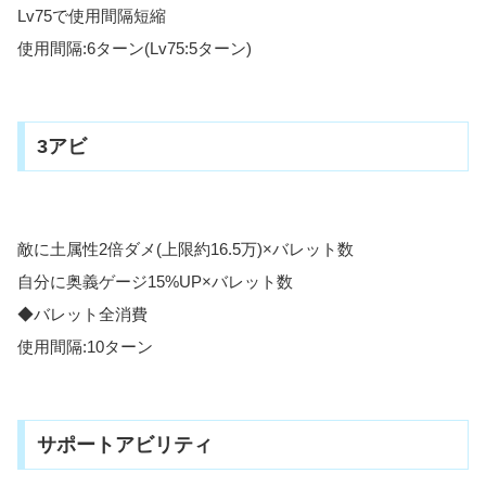
Lv75で使用間隔短縮
使用間隔:6ターン(Lv75:5ターン)
3アビ
敵に土属性2倍ダメ(上限約16.5万)×バレット数
自分に奥義ゲージ15%UP×バレット数
◆バレット全消費
使用間隔:10ターン
サポートアビリティ