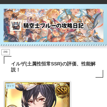
PR
イルザ(土属性恒常SSR)の評価、性能解
説！
キャラ