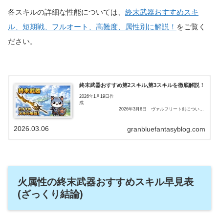
各スキルの詳細な性能については、
終末武器おすすめスキ
ル、短期戦、フルオート、高難度、属性別に解説！
をご覧く
ださい。
終末武器おすすめ第2スキル,第3スキルを徹底解説！
2026年1月19日作
成
2026年3月6日 ヴァルフリート剣について
追
記
2026.03.06
granbluefantasyblog.com
はじめにブル...
火属性の終末武器おすすめスキル早見表
(ざっくり結論)