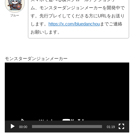
ム、モンスターダンジョンメーカーを開発中で
す。先行プレイしてくださる方にURLをお送り
ブルー
します。
https://x.com/bluedanchou
までご連絡
お願いします。
モンスターダンジョンメーカー
動
画
プ
レ
ー
ヤ
ー
00:00
01:19