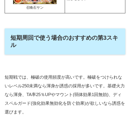
召喚石サン
短期周回で使う場合のおすすめの第3スキ
ル
短期戦では、極破の使用頻度が高いです。極破をつけられな
いレベル250未満なら渾身か誘惑の採用が多いです。基礎火力
なら渾身、TA率25％UPやマウント(弱体効果1回無効)、ディ
スペルガード(強化効果無効化を防ぐ効果)が欲しいなら誘惑を
選びます。