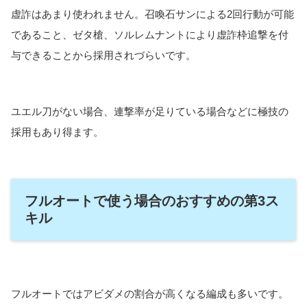
虚詐はあまり使われません。召喚石サンによる2回行動が可能
であること、ゼタ槍、ソルレムナントにより虚詐枠追撃を付
与できることから採用されづらいです。
ユエル刀がない場合、連撃率が足りている場合などに極技の
採用もあり得ます。
フルオートで使う場合のおすすめの第3ス
キル
フルオートではアビダメの割合が高くなる編成も多いです。