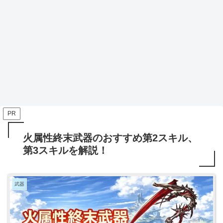
PR
火属性終末武器のおすすめ第2スキル、
第3スキルを解説！
武器