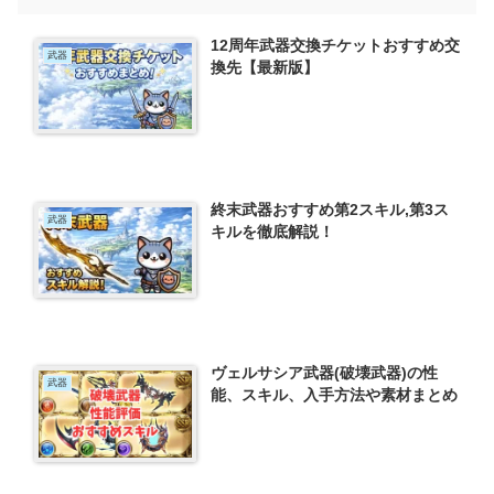
12周年武器交換チケットおすすめ交
武器
換先【最新版】
終末武器おすすめ第2スキル,第3ス
武器
キルを徹底解説！
ヴェルサシア武器(破壊武器)の性
武器
能、スキル、入手方法や素材まとめ