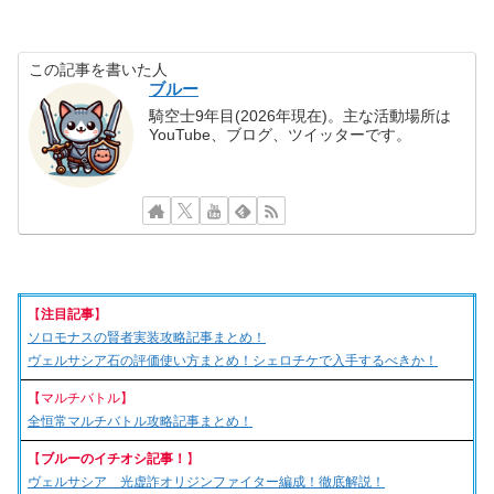
この記事を書いた人
ブルー
騎空士9年目(2026年現在)。主な活動場所は
YouTube、ブログ、ツイッターです。
【
注目記事
】
ソロモナスの賢者実装攻略記事まとめ！
ヴェルサシア石の評価使い方まとめ！シェロチケで入手するべきか！
【マルチバトル】
全恒常マルチバトル攻略記事まとめ！
【
ブルーのイチオシ記事！
】
ヴェルサシア 光虚詐オリジンファイター編成！徹底解説！