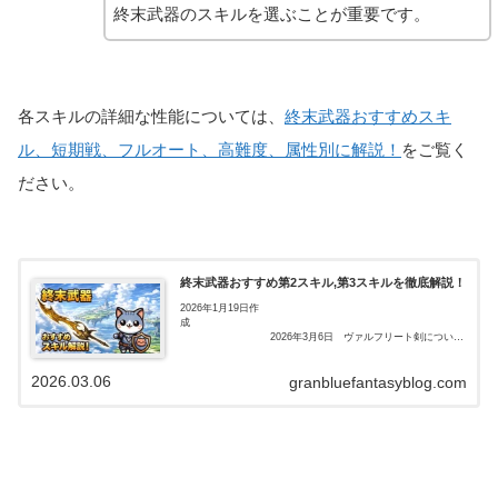
終末武器のスキルを選ぶことが重要です。
各スキルの詳細な性能については、
終末武器おすすめスキ
ル、短期戦、フルオート、高難度、属性別に解説！
をご覧く
ださい。
終末武器おすすめ第2スキル,第3スキルを徹底解説！
2026年1月19日作
成
2026年3月6日 ヴァルフリート剣について
追
記
2026.03.06
granbluefantasyblog.com
はじめにブル...