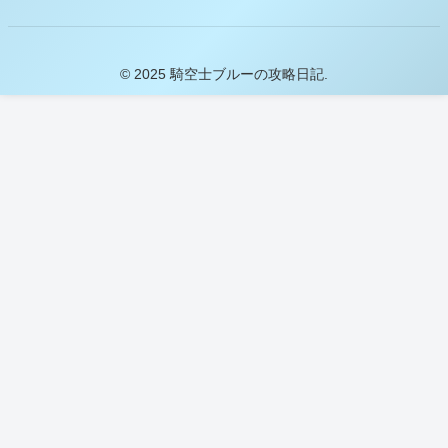
© 2025 騎空士ブルーの攻略日記.