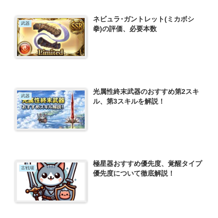
ネビュラ･ガントレット(ミカボシ
武器
拳)の評価、必要本数
光属性終末武器のおすすめ第2スキ
武器
ル、第3スキルを解説！
極星器おすすめ優先度、覚醒タイプ
古戦場
優先度について徹底解説！