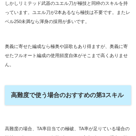
しかしリミテッド武器のユエル刀が極技と同枠のスキルを持
っています。ユエル刀が2本あるなら極技は不要です。またレ
ベル250未満なら渾身の採用が多いです。
奥義に寄せた編成なら極奥や謳歌もあり得ますが、奥義に寄
せたフルオート編成の使用頻度自体がそこまで高くありませ
ん。
高難度で使う場合のおすすめの第3スキル
高難度の場合、TA率目当ての極破、TA率が足りている場合の