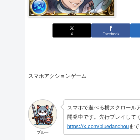
X
Facebook
スマホアクションゲーム
スマホで遊べる横スクロール
開発中です。先行プレイしてく
https://x.com/bluedanchou
まで
ブルー