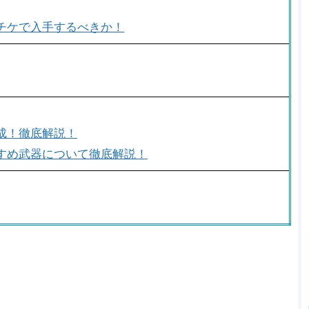
チケで入手するべきか！
成！徹底解説！
すめ武器について徹底解説！