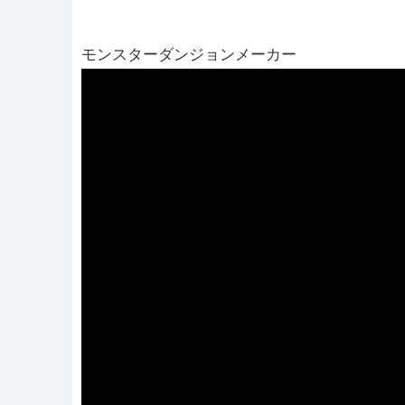
モンスターダンジョンメーカー
動
画
プ
レ
ー
ヤ
ー