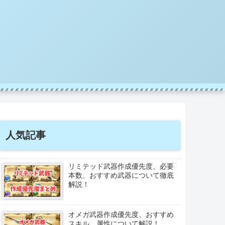
人気記事
リミテッド武器作成優先度、必要
本数、おすすめ武器について徹底
解説！
オメガ武器作成優先度、おすすめ
スキル、属性について解説！