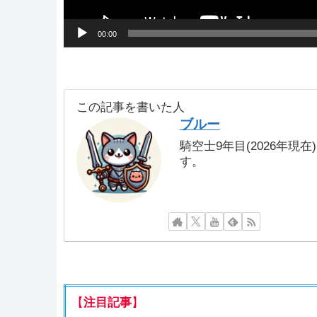
00:00
この記事を書いた人
ブルー
騎空士9年目(2026年現
す。
【
注目記事
】