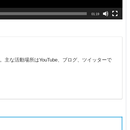
01:19
在)。主な活動場所はYouTube、ブログ、ツイッターで