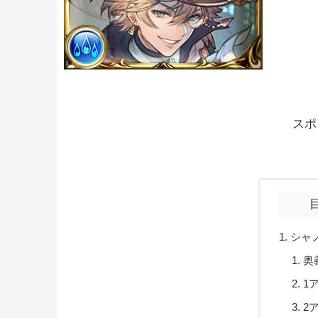
スポ
シャ
奥
1
2