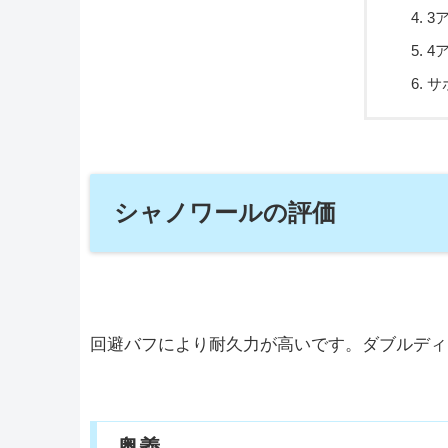
3
4
サ
シャノワールの評価
回避バフにより耐久力が高いです。ダブルディ
奥義