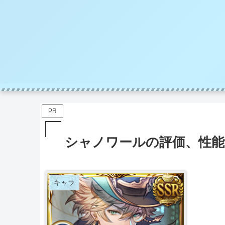
PR
シャノワールの評価、性能
キャラ