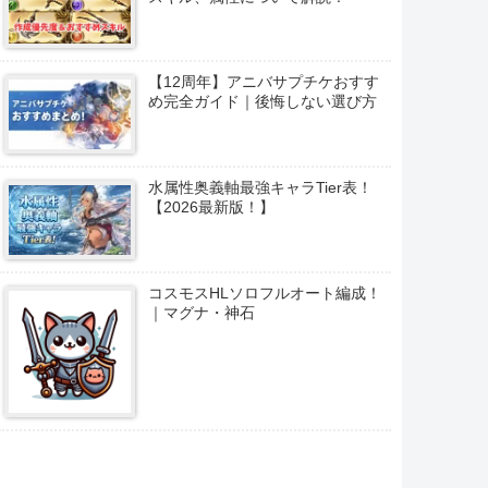
【12周年】アニバサプチケおすす
め完全ガイド｜後悔しない選び方
水属性奥義軸最強キャラTier表！
【2026最新版！】
コスモスHLソロフルオート編成！
｜マグナ・神石