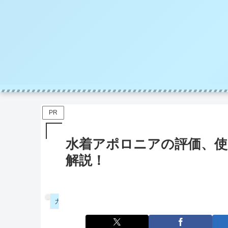
PR
水着アポロニアの評価、使
解説！
ガチャ