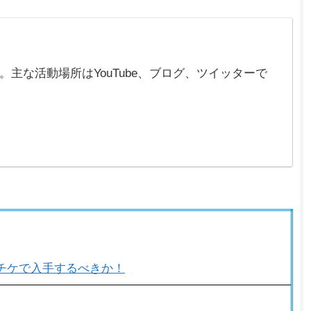
在)。主な活動場所はYouTube、ブログ、ツイッターで
チケで入手するべきか！