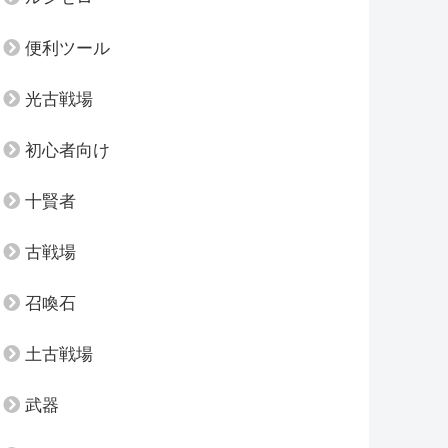
便利ツール
光古戦場
初心者向け
十賢者
古戦場
召喚石
土古戦場
武器