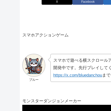
X
Facebook
スマホアクションゲーム
スマホで遊べる横スクロール
開発中です。先行プレイしてく
https://x.com/bluedanchou
まで
ブルー
モンスターダンジョンメーカー
動