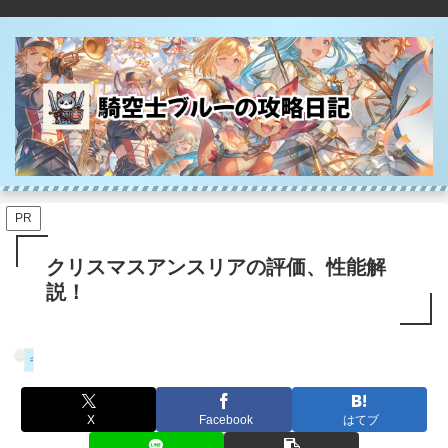
PR
クリスマスアンスリアの評価、性能解
説！
キャラ
X
Facebook
はてブ