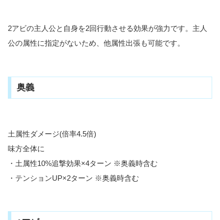
2アビの主人公と自身を2回行動させる効果が強力です。主人
公の属性に指定がないため、他属性出張も可能です。
奥義
土属性ダメージ(倍率4.5倍)
味方全体に
・土属性10%追撃効果×4ターン ※奥義時含む
・テンションUP×2ターン ※奥義時含む