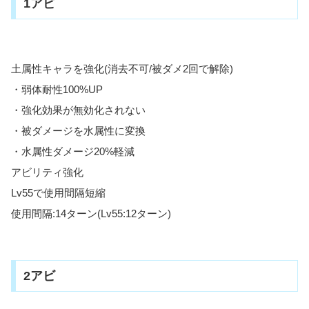
1アビ
土属性キャラを強化(消去不可/被ダメ2回で解除)
・弱体耐性100%UP
・強化効果が無効化されない
・被ダメージを水属性に変換
・水属性ダメージ20%軽減
アビリティ強化
Lv55で使用間隔短縮
使用間隔:14ターン(Lv55:12ターン)
2アビ