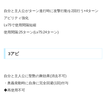
自分と主人公がターン進行時に攻撃行動を2回行う×4ターン
アビリティ強化
Lv75で使用間隔短縮
使用間隔:25ターン(Lv75:24ターン)
3アビ
自分と主人公に聖艶の舞効果(消去不可)
・奥義発動時に自身に完全回避(1回)付与
◆再使用不可