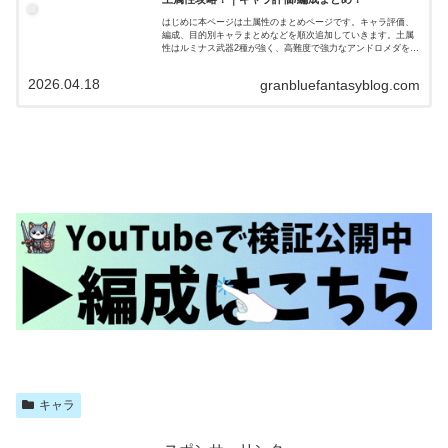
はじめに本ページは土属性のまとめページです。キャラ評価、
編成、目的別キャラまとめなどを順次追加していきます。土属
性はルミナス武器2種が強く、高難度で強力なアンドロメダを主
軸にした編成、短期から高難度(ルシゼロ)まで通用するフルンテ
ィングを主…
2026.04.18
granbluefantasyblog.com
キャラ