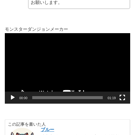
お願いします。
モンスターダンジョンメーカー
動
画
プ
レ
ー
ヤ
ー
00:00
01:19
この記事を書いた人
ブルー