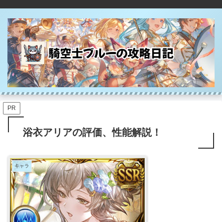
PR
浴衣アリアの評価、性能解説！
キャラ