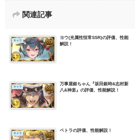
関連記事
ヨウ(光属性恒常SSR)の評価、性能
キャラ
解説！
万事屋銀ちゃん『坂田銀時&志村新
キャラ
八&神楽』の評価、性能解説！
ペトラの評価、性能解説！
キャラ