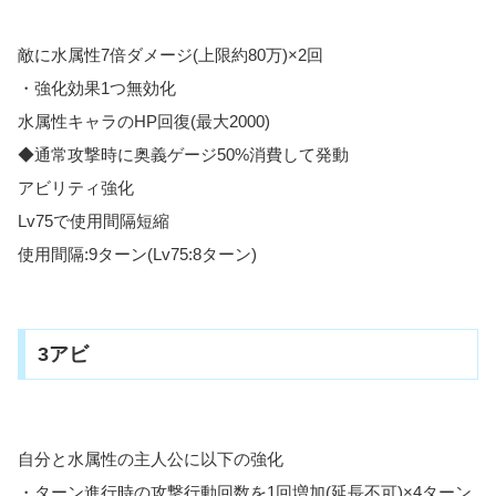
敵に水属性7倍ダメージ(上限約80万)×2回
・強化効果1つ無効化
水属性キャラのHP回復(最大2000)
◆通常攻撃時に奥義ゲージ50%消費して発動
アビリティ強化
Lv75で使用間隔短縮
使用間隔:9ターン(Lv75:8ターン)
3アビ
自分と水属性の主人公に以下の強化
・ターン進行時の攻撃行動回数を1回増加(延長不可)×4ターン