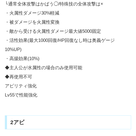
└通常全体攻撃はかばう◯/特殊技の全体攻撃は×
・火属性ダメージ30%軽減
・被ダメージを火属性変換
・敵から受ける火属性ダメージ最大値5000固定
・活性効果(最大1000回復/HP回復なし時は奥義ゲージ
10%UP)
・高揚効果(10%)
◆主人公が水属性の場合のみ使用可能
◆再使用不可
アビリティ強化
Lv55で性能強化
2アビ