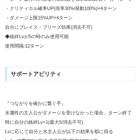
・クリティカル確率UP(倍率30%/発動100%)×4ターン
・ダメージ上限15%UP×4ターン
自分にブレイス・ブリーズ効果(消去不可)
◆絡絆Lvが5の時のみ使用可能
使用間隔:12ターン
サポートアビリティ
『つながりを確かに繋ぐ手』
水属性の主人公がダメージを受けなかった場合、ターン終了
時に自分の絡絆Lv+1(最大5/消去不可)
Lvに応じて自分と水主人公が以下の効果を順に得る