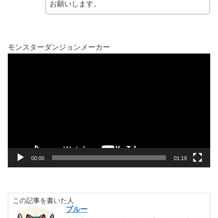
お願いします。
モンスターダンジョンメーカー
動
画
プ
レ
ー
ヤ
ー
00:00
01:19
この記事を書いた人
ブルー