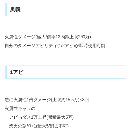
奥義
火属性ダメージ(極大/倍率12.5倍/上限290万)
自分のダメージアビリティ(1/2アビ)が即時使用可能
1アビ
敵に火属性1倍ダメージ(上限約15.5万)×3回
火属性キャラの
・アビ与ダメ1万上昇(累積最大5万)
・業火の刻印+1(最大5/消去不可)