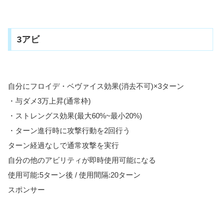
3アビ
自分にフロイデ・ベヴァイス効果(消去不可)×3ターン
・与ダメ3万上昇(通常枠)
・ストレングス効果(最大60%~最小20%)
・ターン進行時に攻撃行動を2回行う
ターン経過なしで通常攻撃を実行
自分の他のアビリティが即時使用可能になる
使用可能:5ターン後 / 使用間隔:20ターン
スポンサー