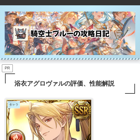
PR
浴衣アグロヴァルの評価、性能解説
キャラ