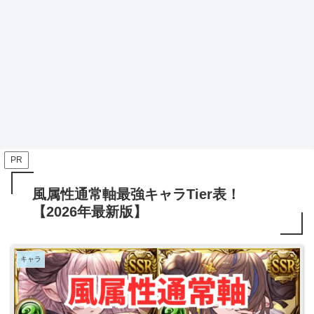
PR
風属性通常軸最強キャラTier表！
【2026年最新版】
キャラ