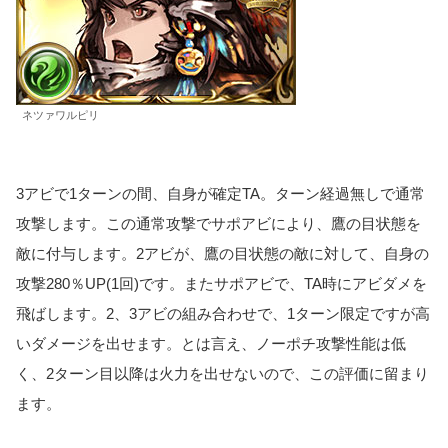
ネツァワルピリ
3アビで1ターンの間、自身が確定TA。ターン経過無しで通常
攻撃します。この通常攻撃でサポアビにより、鷹の目状態を
敵に付与します。2アビが、鷹の目状態の敵に対して、自身の
攻撃280％UP(1回)です。またサポアビで、TA時にアビダメを
飛ばします。2、3アビの組み合わせで、1ターン限定ですが高
いダメージを出せます。とは言え、ノーポチ攻撃性能は低
く、2ターン目以降は火力を出せないので、この評価に留まり
ます。