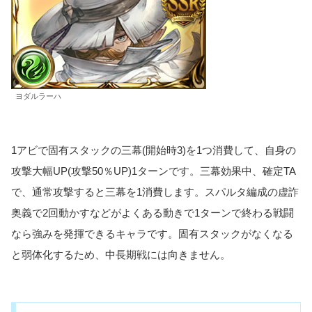
ヨダルラーハ
1アビで固有スタックの三幕(開始時3)を1つ消費して、自身の
攻撃大幅UP(攻撃50％UP)1ターンです。三幕効果中、確定TA
で、通常攻撃すると三幕を1消費します。スパルタ編成の虚詐
奥義で2回動かすなどがよくある動きで1ターンで終わる戦闘
なら強みを発揮できるキャラです。固有スタックがなくなる
と弱体化するため、中長期戦には向きません。