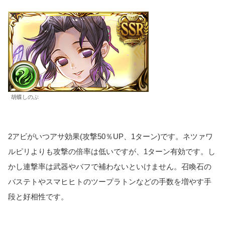
胡蝶しのぶ
2アビがいつアサ効果(攻撃50％UP、1ターン)です。ネツァワ
ルピリよりも攻撃の倍率は低いですが、1ターン有効です。し
かし連撃率は武器やバフで補わないといけません。召喚石の
バステトやスマヒヒトのツープラトンなどの手数を増やす手
段と好相性です。