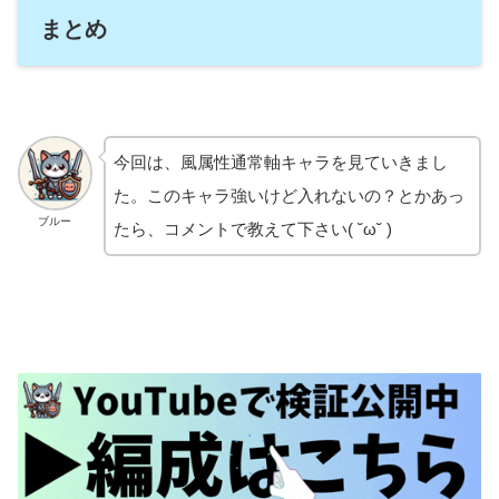
まとめ
今回は、風属性通常軸キャラを見ていきまし
た。このキャラ強いけど入れないの？とかあっ
ブルー
たら、コメントで教えて下さい( ˘ω˘ )