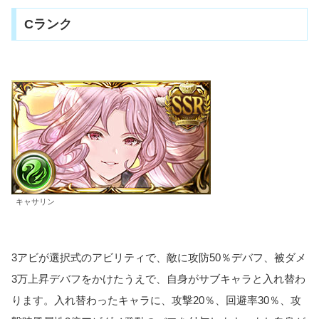
Cランク
キャサリン
3アビが選択式のアビリティで、敵に攻防50％デバフ、被ダメ
3万上昇デバフをかけたうえで、自身がサブキャラと入れ替わ
ります。入れ替わったキャラに、攻撃20％、回避率30％、攻