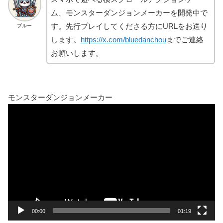
ム、モンスターダンジョンメーカーを開発中で
す。先行プレイしてくださる方にURLをお送り
ブルー
します。
https://x.com/bluedanchou
までご連絡
お願いします。
モンスターダンジョンメーカー
動
画
プ
レ
ー
ヤ
ー
00:00
01:19