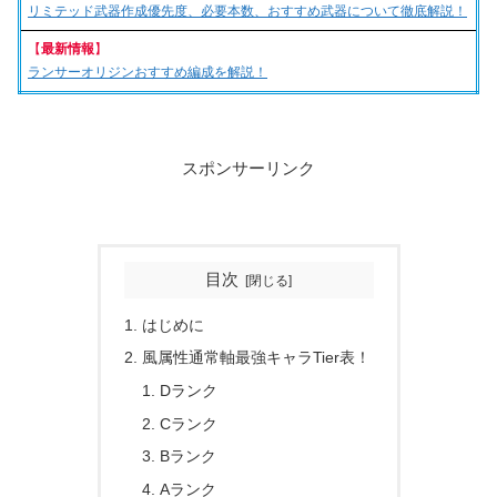
リミテッド武器作成優先度、必要本数、おすすめ武器について徹底解説！
【
最新情報
】
ランサーオリジンおすすめ編成を解説！
スポンサーリンク
目次
はじめに
風属性通常軸最強キャラTier表！
Dランク
Cランク
Bランク
Aランク