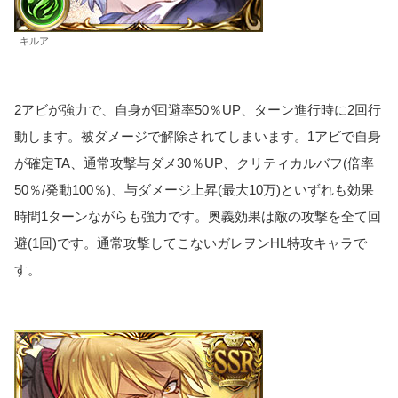
キルア
2アビが強力で、自身が回避率50％UP、ターン進行時に2回行
動します。被ダメージで解除されてしまいます。1アビで自身
が確定TA、通常攻撃与ダメ30％UP、クリティカルバフ(倍率
50％/発動100％)、与ダメージ上昇(最大10万)といずれも効果
時間1ターンながらも強力です。奥義効果は敵の攻撃を全て回
避(1回)です。通常攻撃してこないガレヲンHL特攻キャラで
す。