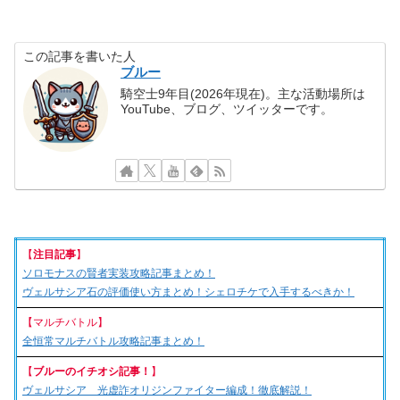
この記事を書いた人
ブルー
騎空士9年目(2026年現在)。主な活動場所は
YouTube、ブログ、ツイッターです。
【
注目記事
】
ソロモナスの賢者実装攻略記事まとめ！
ヴェルサシア石の評価使い方まとめ！シェロチケで入手するべきか！
【マルチバトル】
全恒常マルチバトル攻略記事まとめ！
【
ブルーのイチオシ記事！
】
ヴェルサシア 光虚詐オリジンファイター編成！徹底解説！