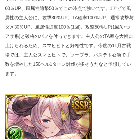
60％UP、風属性追撃50％でこの時点で強いです。1アビで風
属性の主人公に、攻撃30％UP、TA確率100％UP、通常攻撃与
ダメ30％UP、風属性追撃100％(1回)、攻撃50％UP(1回/いつ
アサ系)と破格のバフを付与できます。主人公のTA率を大幅に
上げられるため、スマヒヒトと好相性です。今度の11月古戦
場では、主人公スマヒヒトで、ツープラ、バステト召喚で手
数を増やした150ヘル1ターン討伐が多そうだなと予想してい
ます。