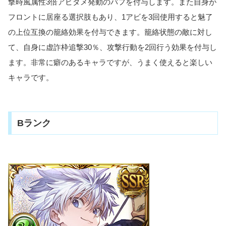
撃時風属性3倍アビダメ発動のバフを付与します。また自身が
フロントに居座る選択肢もあり、1アビを3回使用すると魅了
の上位互換の籠絡効果を付与できます。籠絡状態の敵に対し
て、自身に虚詐枠追撃30％、攻撃行動を2回行う効果を付与し
ます。非常に癖のあるキャラですが、うまく使えると楽しい
キャラです。
Bランク