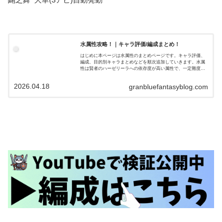
水属性攻略！｜キャラ評価/編成まとめ！
はじめに本ページは水属性のまとめページです。キャラ評価、
編成、目的別キャラまとめなどを順次追加していきます。水属
性は賢者のハーゼリーラへの依存度が高い属性で、一定難度ま
でのバトルなら比較的楽にクリアできる属性です。短期戦で
は、ドレスイルザの…
2026.04.18
granbluefantasyblog.com