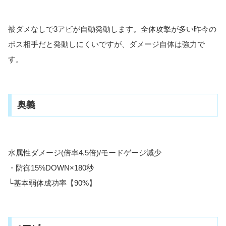
被ダメなしで3アビが自動発動します。全体攻撃が多い昨今の
ボス相手だと発動しにくいですが、ダメージ自体は強力で
す。
奥義
水属性ダメージ(倍率4.5倍)/モードゲージ減少
・防御15%DOWN×180秒
└基本弱体成功率【90%】