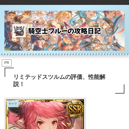
PR
リミテッドスツルムの評価、性能解
説！
キャラ