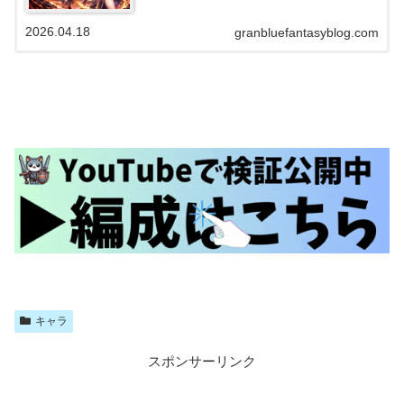
です。一方で長期戦・高難度では工夫が必要でしたが、水着ア
トゥムやサンチラ…
2026.04.18
granbluefantasyblog.com
キャラ
スポンサーリンク