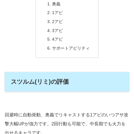
奥義
1アビ
2アビ
3アビ
4アビ
サポートアビリティ
スツルム(リミ)の評価
回避時に自動発動、奥義でリキャストする1アビのいつアサ攻
撃大幅UPが強力です。2回行動も可能で、中長期でも火力を
出せるキャラです。