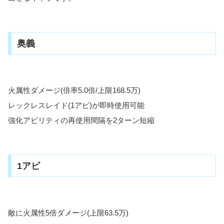
奥義
火属性ダメージ(倍率5.0倍/上限168.5万)
レックレスレイド(1アビ)が即時使用可能
強化アビリティの再使用間隔を2ターン短縮
1アビ
敵に火属性5倍ダメージ(上限63.5万)