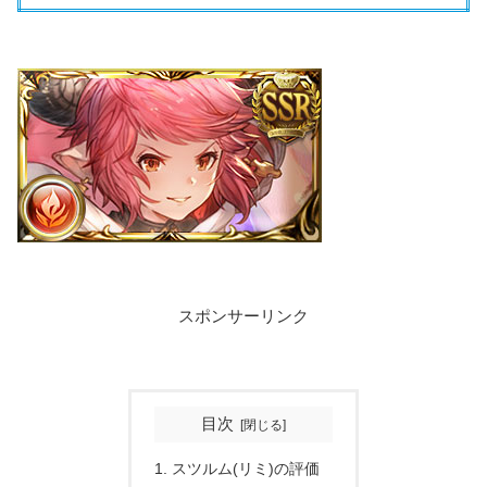
スポンサーリンク
目次
スツルム(リミ)の評価