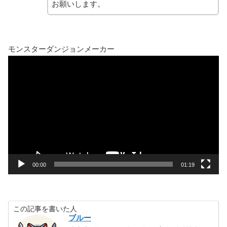
お願いします。
モンスターダンジョンメーカー
動
画
プ
レ
ー
ヤ
ー
00:00
01:19
この記事を書いた人
ブルー