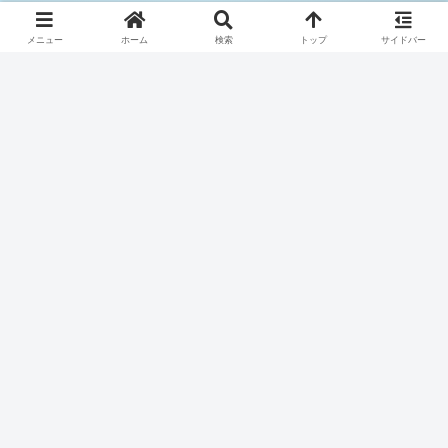
© 2025 騎空士ブルーの攻略日記.
メニュー
ホーム
検索
トップ
サイドバー