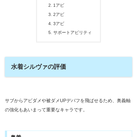
1アビ
2アビ
3アビ
サポートアビリティ
水着シルヴァの評価
サブからアビダメや被ダメUPデバフを飛ばせるため、奥義軸
の強化もあいまって重要なキャラです。