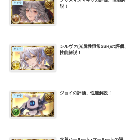
クリスマスマギサの評価、性能解
キャラ
説！
シルヴァ(光属性恒常SSR)の評価、
キャラ
性能解説！
ジョイの評価、性能解説！
キャラ
水着ハールート･マールートの評