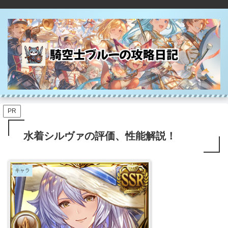
PR
水着シルヴァの評価、性能解説！
キャラ