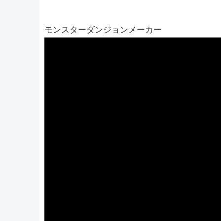
モンスターダンジョンメーカー
動
画
プ
レ
ー
ヤ
ー