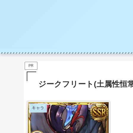
PR
ジークフリート(土属性恒常
キャラ