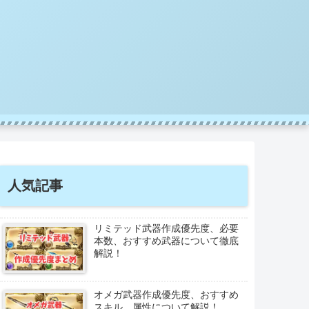
人気記事
リミテッド武器作成優先度、必要
本数、おすすめ武器について徹底
解説！
オメガ武器作成優先度、おすすめ
スキル、属性について解説！