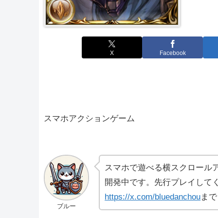
X
Facebook
スマホアクションゲーム
スマホで遊べる横スクロール
開発中です。先行プレイしてく
https://x.com/bluedanchou
まで
ブルー