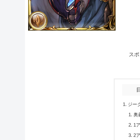
スポ
ジー
奥
1
2