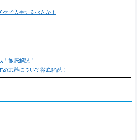
チケで入手するべきか！
成！徹底解説！
すめ武器について徹底解説！