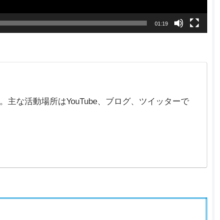
01:19
在)。主な活動場所はYouTube、ブログ、ツイッターで