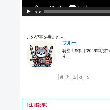
00:00
この記事を書いた人
ブルー
騎空士9年目(2026年現
す。
【
注目記事
】