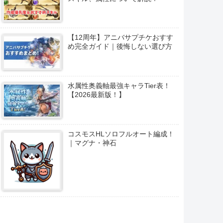
【12周年】アニバサプチケおすす
め完全ガイド｜後悔しない選び方
水属性奥義軸最強キャラTier表！
【2026最新版！】
コスモスHLソロフルオート編成！
｜マグナ・神石