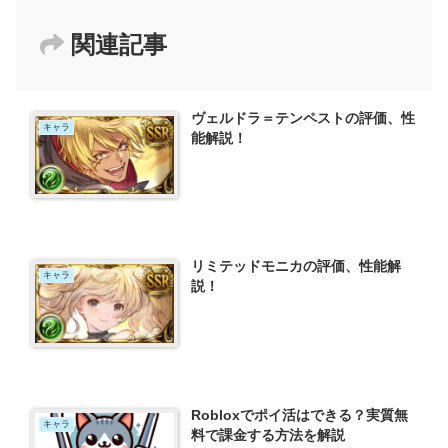
関連記事
ヴェルドラ＝テンペストの評価、性
キャラ
能解説！
リミテッドモニカの評価、性能解
キャラ
説！
Robloxでポイ活はできる？実質無
キャラ
料で課金する方法を解説