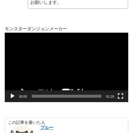
お願いします。
モンスターダンジョンメーカー
動
画
プ
レ
ー
ヤ
ー
00:00
01:19
この記事を書いた人
ブルー