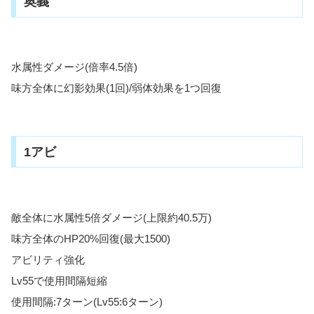
奥義
水属性ダメージ(倍率4.5倍)
味方全体に幻影効果(1回)/弱体効果を1つ回復
1アビ
敵全体に水属性5倍ダメージ(上限約40.5万)
味方全体のHP20%回復(最大1500)
アビリティ強化
Lv55で使用間隔短縮
使用間隔:7ターン(Lv55:6ターン)