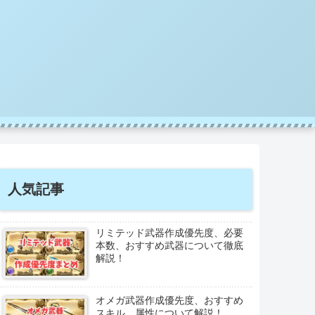
人気記事
リミテッド武器作成優先度、必要
本数、おすすめ武器について徹底
解説！
オメガ武器作成優先度、おすすめ
スキル、属性について解説！