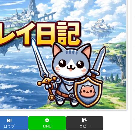
はてブ
LINE
コピー