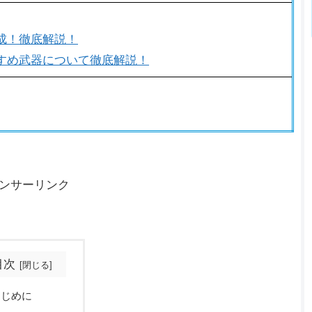
成！徹底解説！
すめ武器について徹底解説！
ンサーリンク
目次
はじめに