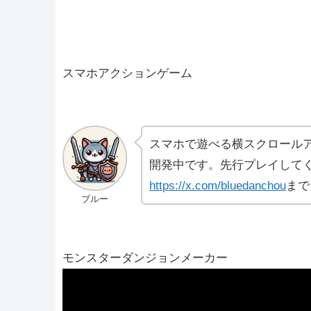
スマホアクションゲーム
スマホで遊べる横スクロール
開発中です。先行プレイしてく
https://x.com/bluedanchou
まで
ブルー
モンスターダンジョンメーカー
動
画