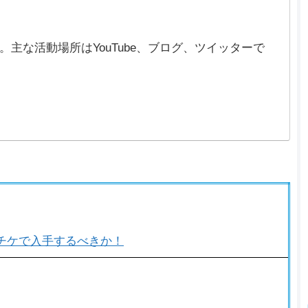
在)。主な活動場所はYouTube、ブログ、ツイッターで
チケで入手するべきか！