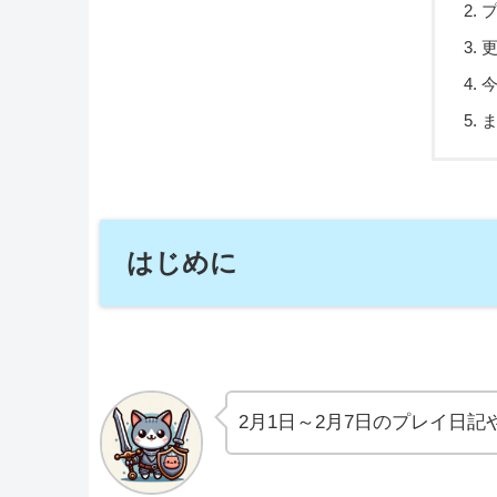
はじめに
2月1日～2月7日のプレイ日