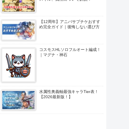
【12周年】アニバサプチケおすす
め完全ガイド｜後悔しない選び方
コスモスHLソロフルオート編成！
｜マグナ・神石
水属性奥義軸最強キャラTier表！
【2026最新版！】