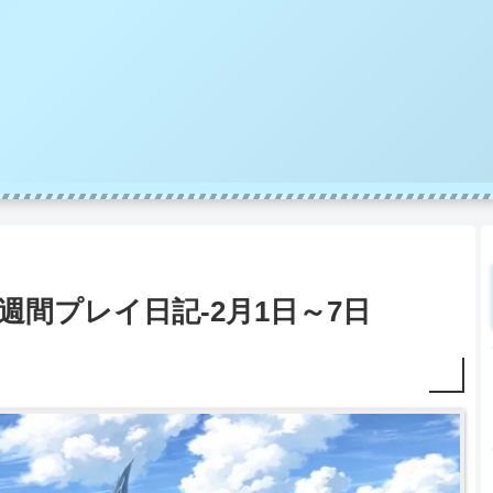
週間プレイ日記-2月1日～7日