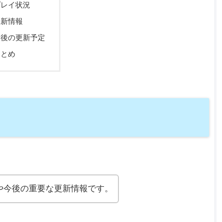
プレイ状況
更新情報
今後の更新予定
まとめ
記や今後の重要な更新情報です。