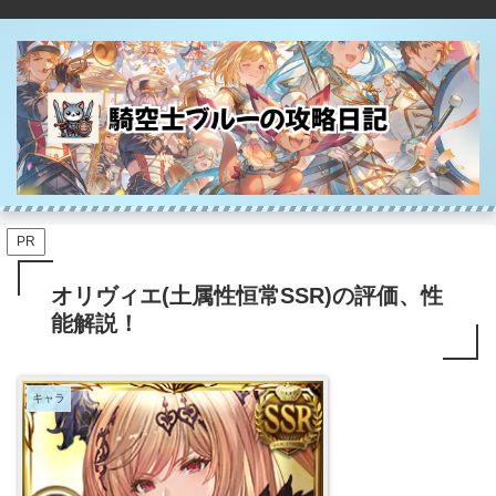
PR
オリヴィエ(土属性恒常SSR)の評価、性
能解説！
キャラ