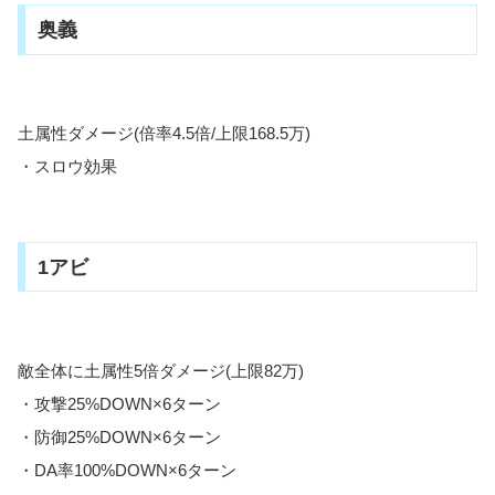
奥義
土属性ダメージ(倍率4.5倍/上限168.5万)
・スロウ効果
1アビ
敵全体に土属性5倍ダメージ(上限82万)
・攻撃25%DOWN×6ターン
・防御25%DOWN×6ターン
・DA率100%DOWN×6ターン