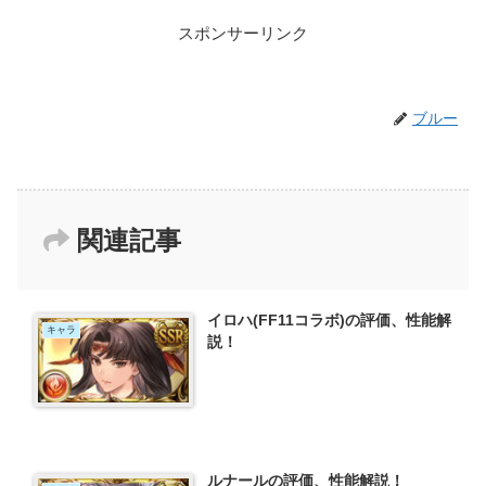
スポンサーリンク
ブルー
関連記事
イロハ(FF11コラボ)の評価、性能解
キャラ
説！
ルナールの評価、性能解説！