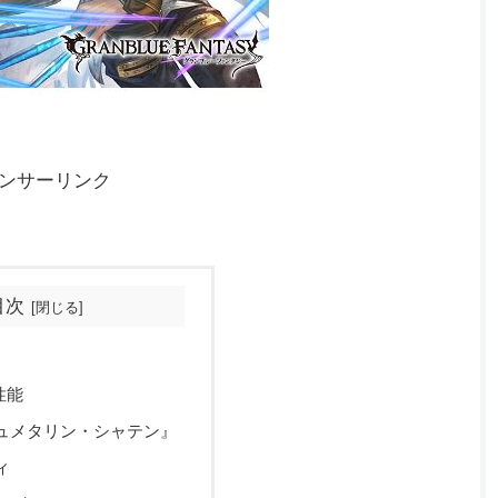
ンサーリンク
目次
性能
ュメタリン・シャテン』
ィ