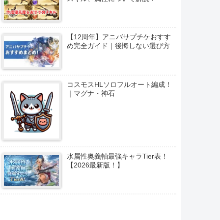
【12周年】アニバサプチケおすす
め完全ガイド｜後悔しない選び方
コスモスHLソロフルオート編成！
｜マグナ・神石
水属性奥義軸最強キャラTier表！
【2026最新版！】