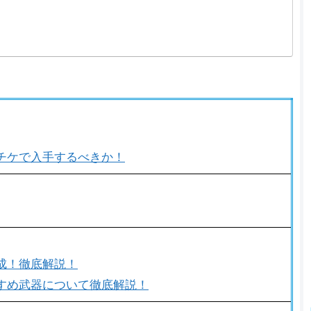
チケで入手するべきか！
成！徹底解説！
すめ武器について徹底解説！