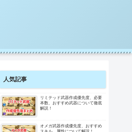
人気記事
リミテッド武器作成優先度、必要
本数、おすすめ武器について徹底
解説！
オメガ武器作成優先度、おすすめ
スキル、属性について解説！