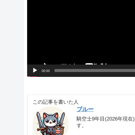
ー
00:00
この記事を書いた人
ブルー
騎空士9年目(2026年現
す。