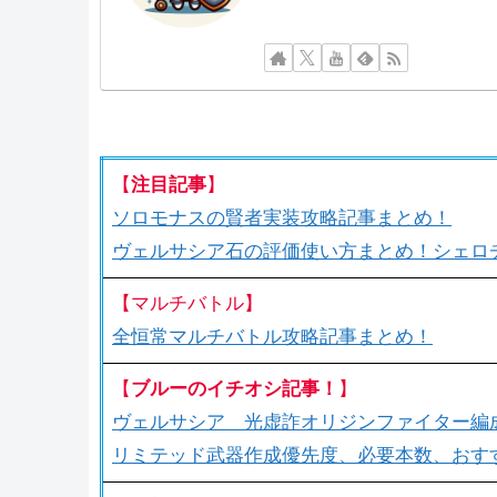
【
注目記事
】
ソロモナスの賢者実装攻略記事まとめ！
ヴェルサシア石の評価使い方まとめ！シェロ
【マルチバトル】
全恒常マルチバトル攻略記事まとめ！
【
ブルーのイチオシ記事！
】
ヴェルサシア 光虚詐オリジンファイター編
リミテッド武器作成優先度、必要本数、おす