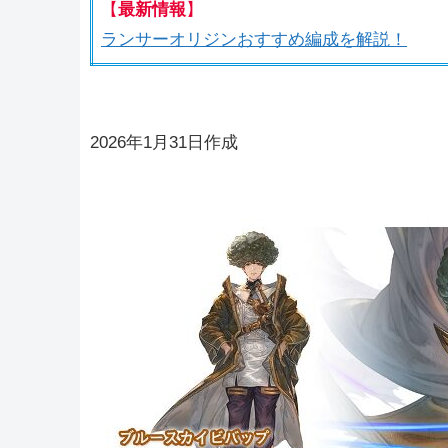
【
最新情報
】
ランサーオリジンおすすめ編成を解説！
2026年1月31日作成