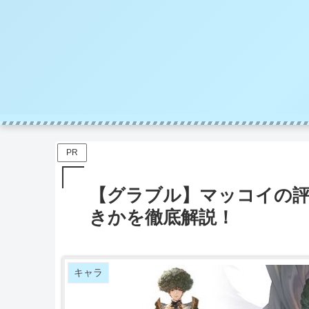
PR
【グラブル】マッコイの
きかを徹底解説！
キャラ