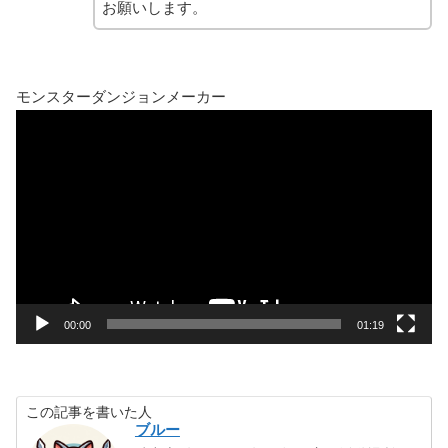
お願いします。
モンスターダンジョンメーカー
動
画
プ
レ
ー
ヤ
ー
00:00
01:19
この記事を書いた人
ブルー