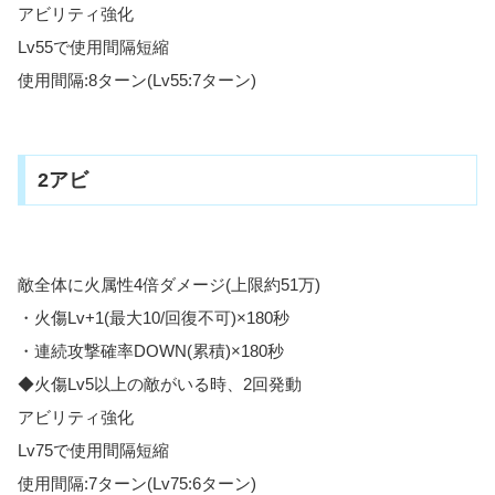
アビリティ強化
Lv55で使用間隔短縮
使用間隔:8ターン(Lv55:7ターン)
2アビ
敵全体に火属性4倍ダメージ(上限約51万)
・火傷Lv+1(最大10/回復不可)×180秒
・連続攻撃確率DOWN(累積)×180秒
◆火傷Lv5以上の敵がいる時、2回発動
アビリティ強化
Lv75で使用間隔短縮
使用間隔:7ターン(Lv75:6ターン)