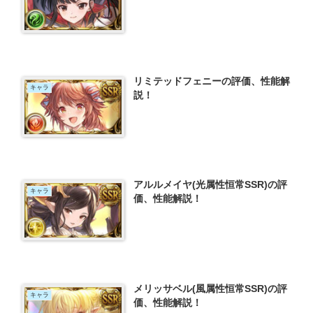
リミテッドフェニーの評価、性能解
キャラ
説！
アルルメイヤ(光属性恒常SSR)の評
キャラ
価、性能解説！
メリッサベル(風属性恒常SSR)の評
キャラ
価、性能解説！