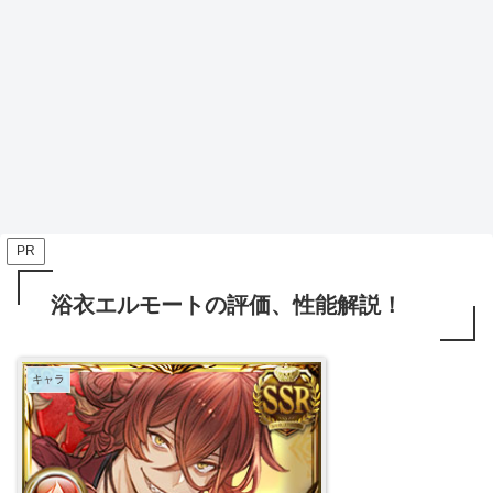
PR
浴衣エルモートの評価、性能解説！
キャラ