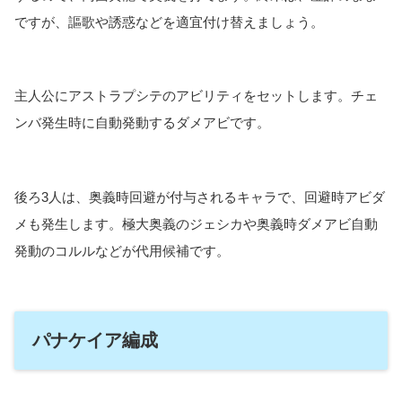
ですが、謳歌や誘惑などを適宜付け替えましょう。
主人公にアストラプシテのアビリティをセットします。チェ
ンバ発生時に自動発動するダメアビです。
後ろ3人は、奥義時回避が付与されるキャラで、回避時アビダ
メも発生します。極大奥義のジェシカや奥義時ダメアビ自動
発動のコルルなどが代用候補です。
パナケイア編成