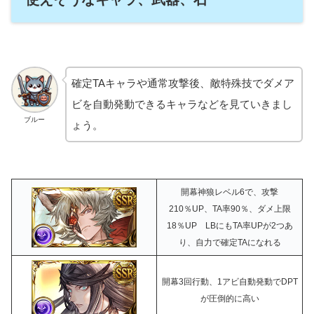
確定TAキャラや通常攻撃後、敵特殊技でダメア
ビを自動発動できるキャラなどを見ていきまし
ブルー
ょう。
開幕神狼レベル6で、攻撃
210％UP、TA率90％、ダメ上限
18％UP LBにもTA率UPが2つあ
り、自力で確定TAになれる
開幕3回行動、1アビ自動発動でDPT
が圧倒的に高い