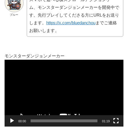
ム、モンスターダンジョンメーカーを開発中で
す。先行プレイしてくださる方にURLをお送り
ブルー
します。
https://x.com/bluedanchou
までご連絡
お願いします。
モンスターダンジョンメーカー
動
画
プ
レ
ー
ヤ
ー
00:00
01:19