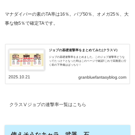
マナダイバーの素のTA率は16％。バブ50％、オメガ25％、大
事な物5％で確定TAです。
ジョブの基礎連撃率をまとめてみた(クラスⅤ)
ジョブの基礎連撃率をまとめました。このジョブ連撃率どうな
ってたっけ？となった時はこのページで確認‼これで高難度に行
く前の下準備はばっちり！
2025.10.21
granbluefantasyblog.com
クラスⅤジョブの連撃率一覧はこちら
使えそうなキャラ、武器、石