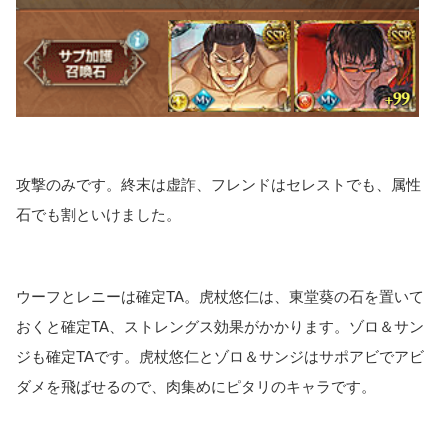
攻撃のみです。終末は虚詐、フレンドはセレストでも、属性
石でも割といけました。
ウーフとレニーは確定TA。虎杖悠仁は、東堂葵の石を置いて
おくと確定TA、ストレングス効果がかかります。ゾロ＆サン
ジも確定TAです。虎杖悠仁とゾロ＆サンジはサポアビでアビ
ダメを飛ばせるので、肉集めにピタリのキャラです。