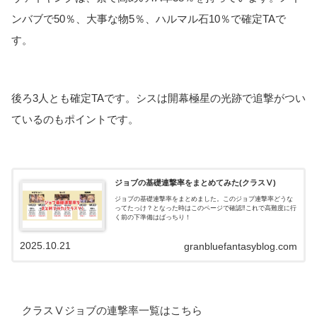
ンバブで50％、大事な物5％、ハルマル石10％で確定TAで
す。
後ろ3人とも確定TAです。シスは開幕極星の光跡で追撃がつい
ているのもポイントです。
ジョブの基礎連撃率をまとめてみた(クラスⅤ)
ジョブの基礎連撃率をまとめました。このジョブ連撃率どうな
ってたっけ？となった時はこのページで確認‼これで高難度に行
く前の下準備はばっちり！
2025.10.21
granbluefantasyblog.com
クラスⅤジョブの連撃率一覧はこちら