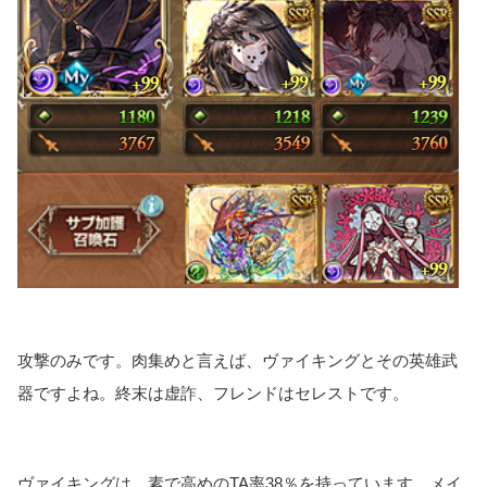
攻撃のみです。肉集めと言えば、ヴァイキングとその英雄武
器ですよね。終末は虚詐、フレンドはセレストです。
ヴァイキングは、素で高めのTA率38％を持っています。メイ