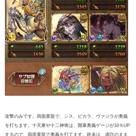
攻撃のみです。両面黄龍で、シス、ビカラ、ヴァジラが奥義
を打ちます。十天衆や十二神将は、開幕奥義ゲージが10％UP
するので、両面黄龍で奥義を打てます。終末は、虚詐のまま