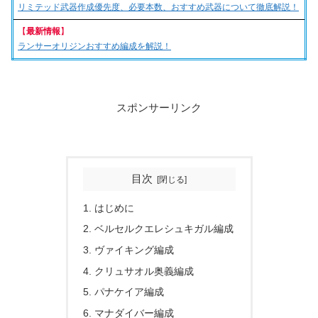
リミテッド武器作成優先度、必要本数、おすすめ武器について徹底解説！
【
最新情報
】
ランサーオリジンおすすめ編成を解説！
スポンサーリンク
目次
はじめに
ベルセルクエレシュキガル編成
ヴァイキング編成
クリュサオル奥義編成
パナケイア編成
マナダイバー編成