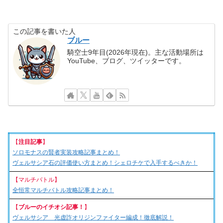
この記事を書いた人
ブルー
騎空士9年目(2026年現在)。主な活動場所は
YouTube、ブログ、ツイッターです。
【
注目記事
】
ソロモナスの賢者実装攻略記事まとめ！
ヴェルサシア石の評価使い方まとめ！シェロチケで入手するべきか！
【マルチバトル】
全恒常マルチバトル攻略記事まとめ！
【
ブルーのイチオシ記事！
】
ヴェルサシア 光虚詐オリジンファイター編成！徹底解説！