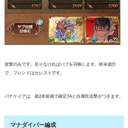
攻撃のみです。足りなければバブを召喚します。終末虚詐
で、フレンドはセレストです。
パナケイアは、槍2本装備で確定TAと自属性追撃がつきます。
マナダイバー編成