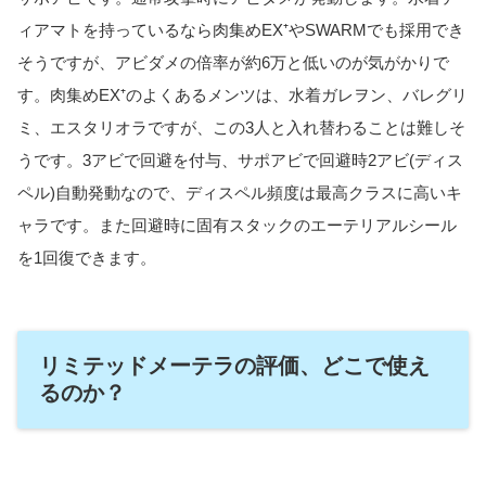
ィアマトを持っているなら肉集めEX⁺やSWARMでも採用でき
そうですが、アビダメの倍率が約6万と低いのが気がかりで
す。肉集めEX⁺のよくあるメンツは、水着ガレヲン、バレグリ
ミ、エスタリオラですが、この3人と入れ替わることは難しそ
うです。3アビで回避を付与、サポアビで回避時2アビ(ディス
ペル)自動発動なので、ディスペル頻度は最高クラスに高いキ
ャラです。また回避時に固有スタックのエーテリアルシール
を1回復できます。
リミテッドメーテラの評価、どこで使え
るのか？