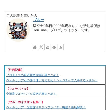
この記事を書いた人
ブルー
騎空士9年目(2026年現在)。主な活動場所は
YouTube、ブログ、ツイッターです。
【
注目記事
】
ソロモナスの賢者実装攻略記事まとめ！
ヴェルサシア石の評価使い方まとめ！シェロチケで入手するべきか！
【マルチバトル】
全恒常マルチバトル攻略記事まとめ！
【
ブルーのイチオシ記事！
】
ヴェルサシア 光虚詐オリジンファイター編成！徹底解説！