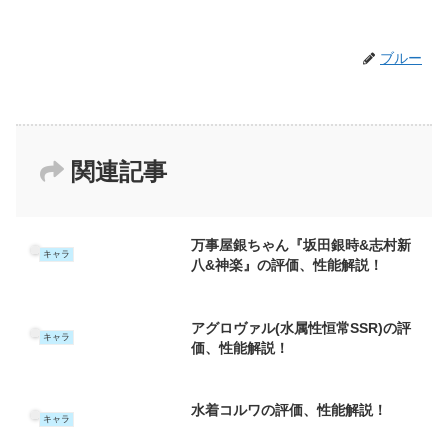
ブルー
関連記事
万事屋銀ちゃん『坂田銀時&志村新
キャラ
八&神楽』の評価、性能解説！
アグロヴァル(水属性恒常SSR)の評
キャラ
価、性能解説！
水着コルワの評価、性能解説！
キャラ