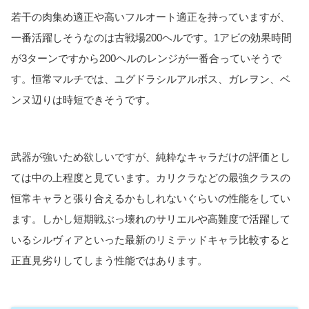
若干の肉集め適正や高いフルオート適正を持っていますが、
一番活躍しそうなのは古戦場200ヘルです。1アビの効果時間
が3ターンですから200ヘルのレンジが一番合っていそうで
す。恒常マルチでは、ユグドラシルアルボス、ガレヲン、ベ
ンヌ辺りは時短できそうです。
武器が強いため欲しいですが、純粋なキャラだけの評価とし
ては中の上程度と見ています。カリクラなどの最強クラスの
恒常キャラと張り合えるかもしれないぐらいの性能をしてい
ます。しかし短期戦ぶっ壊れのサリエルや高難度で活躍して
いるシルヴィアといった最新のリミテッドキャラ比較すると
正直見劣りしてしまう性能ではあります。