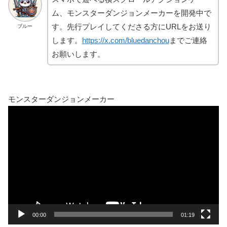
ム、モンスターダンジョンメーカーを開発中で
す。先行プレイしてくださる方にURLをお送り
ブルー
します。
https://x.com/bluedanchou
までご連絡
お願いします。
モンスターダンジョンメーカー
動
画
プ
レ
ー
ヤ
ー
00:00
01:19