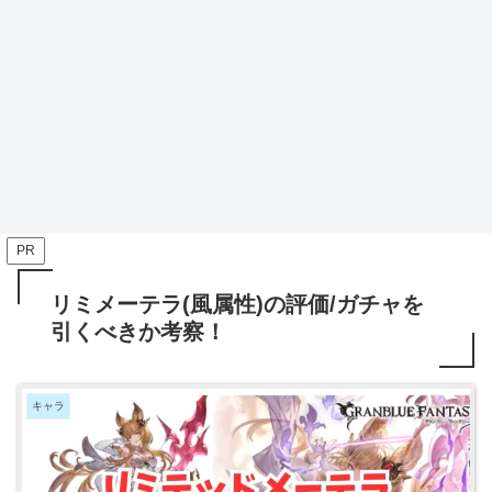
PR
リミメーテラ(風属性)の評価/ガチャを
引くべきか考察！
キャラ