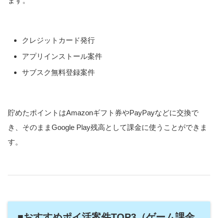
ます。
クレジットカード発行
アプリインストール案件
サブスク無料登録案件
貯めたポイントはAmazonギフト券やPayPayなどに交換で
き、そのままGoogle Play残高として課金に使うことができま
す。
■おすすめポイ活案件TOP3（ゲーム課金