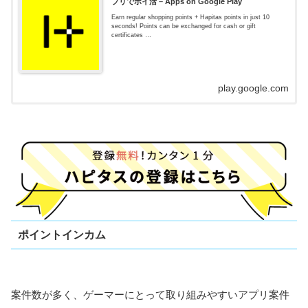
プリでポイ活 – Apps on Google Play
Earn regular shopping points + Hapitas points in just 10
seconds! Points can be exchanged for cash or gift
certificates …
play.google.com
ポイントインカム
案件数が多く、ゲーマーにとって取り組みやすいアプリ案件