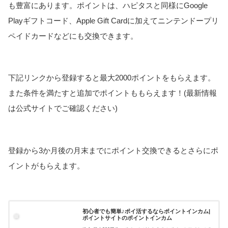
も豊富にあります。ポイントは、ハピタスと同様にGoogle
Playギフトコード、Apple Gift Cardに加えてニンテンドープリ
ペイドカードなどにも交換できます。
下記リンクから登録すると最大2000ポイントをもらえます。
また条件を満たすと追加でポイントももらえます！(最新情報
は公式サイトでご確認ください)
登録から3か月後の月末までにポイント交換できるとさらにポ
イントがもらえます。
初心者でも簡単♪ポイ活するならポイントインカム|
ポイントサイトのポイントインカム