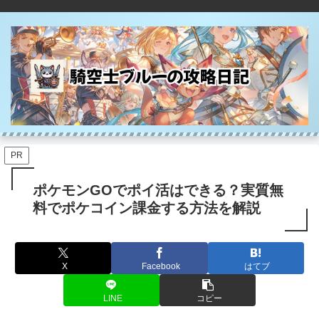
PR
ポケモンGOでポイ活はできる？実質無
料でポケコイン課金する方法を解説
X
Facebook
はてブ
LINE
コピー