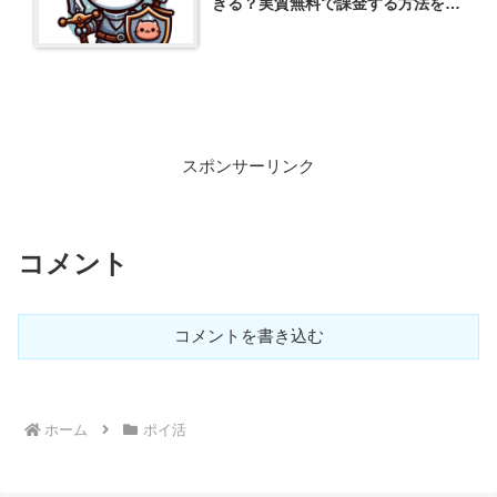
きる？実質無料で課金する方法を解
説
スポンサーリンク
コメント
コメントを書き込む
ホーム
ポイ活