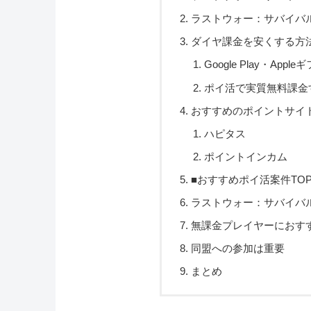
ラストウォー：サバイバ
ダイヤ課金を安くする方
Google Play・A
ポイ活で実質無料課金
おすすめのポイントサイ
ハピタス
ポイントインカム
■おすすめポイ活案件TO
ラストウォー：サバイバ
無課金プレイヤーにおす
同盟への参加は重要
まとめ