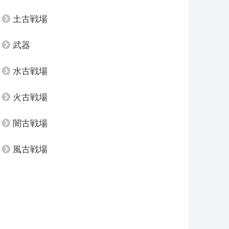
土古戦場
武器
水古戦場
火古戦場
闇古戦場
風古戦場