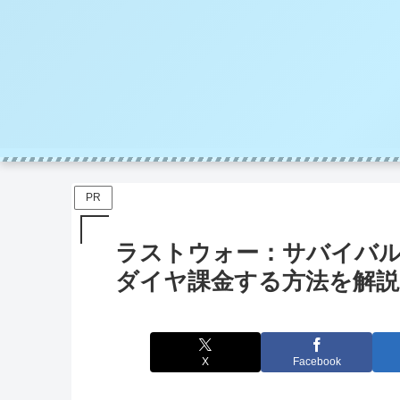
PR
ラストウォー：サバイバ
ダイヤ課金する方法を解説
X
Facebook