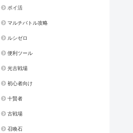
ポイ活
マルチバトル攻略
ルシゼロ
便利ツール
光古戦場
初心者向け
十賢者
古戦場
召喚石