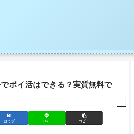
ルでポイ活はできる？実質無料で
はてブ
LINE
コピー