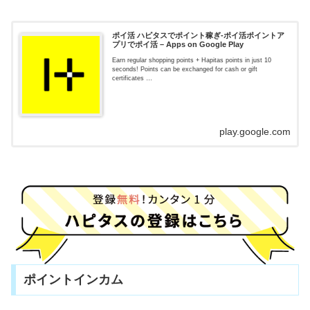
ポイ活 ハピタスでポイント稼ぎ-ポイ活ポイントア
プリでポイ活 – Apps on Google Play
Earn regular shopping points + Hapitas points in just 10
seconds! Points can be exchanged for cash or gift
certificates …
play.google.com
ポイントインカム