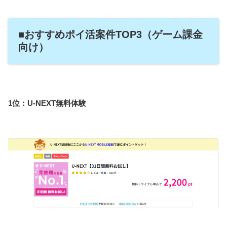
■おすすめポイ活案件TOP3（ゲーム課金
向け）
1位：U-NEXT無料体験