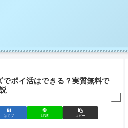
ズでポイ活はできる？実質無料で
説
はてブ
LINE
コピー