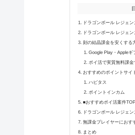
ドラゴンボール レジェ
ドラゴンボール レジェ
刻の結晶課金を安くする
Google Play・A
ポイ活で実質無料課金
おすすめのポイントサイ
ハピタス
ポイントインカム
■おすすめポイ活案件TO
ドラゴンボール レジェ
無課金プレイヤーにおす
まとめ