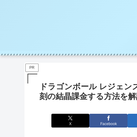
PR
ドラゴンボール レジェン
刻の結晶課金する方法を解
X
Facebook