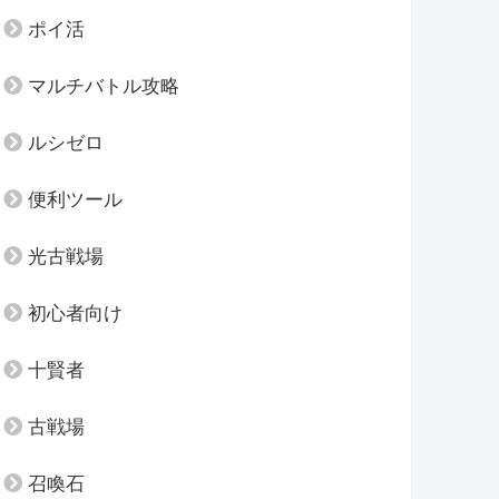
ポイ活
マルチバトル攻略
ルシゼロ
便利ツール
光古戦場
初心者向け
十賢者
古戦場
召喚石