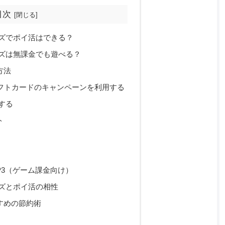
目次
ンズでポイ活はできる？
ンズは無課金でも遊べる？
方法
ppleギフトカードのキャンペーンを利用する
する
ト
P3（ゲーム課金向け）
ンズとポイ活の相性
すめの節約術